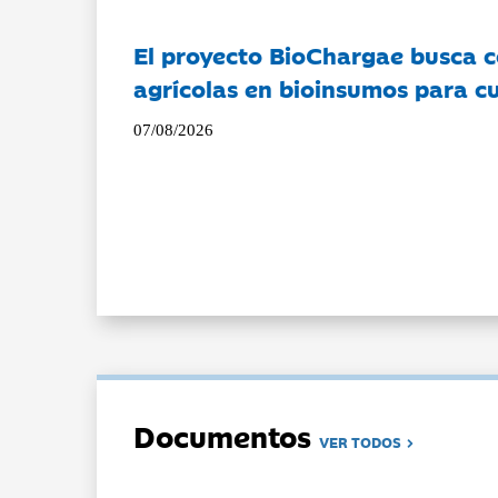
El proyecto BioChargae busca c
agrícolas en bioinsumos para cu
07/08/2026
Documentos
VER TODOS