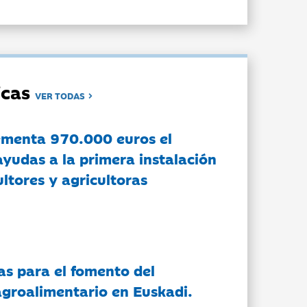
dicas
VER TODAS
ementa 970.000 euros el
ayudas a la primera instalación
ltores y agricultoras
as para el fomento del
groalimentario en Euskadi.