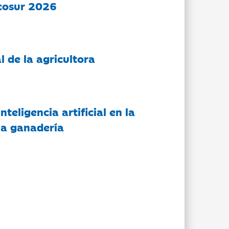
cosur 2026
l de la agricultora
nteligencia artificial en la
 la ganadería