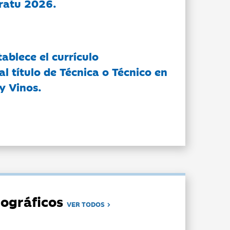
ratu 2026.
tablece el currículo
l título de Técnica o Técnico en
y Vinos.
ográficos
VER TODOS