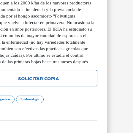
rquen a los 2000 k/ha de los mayores productores
aumentado la incidencia y la prevalencia de
ida por el hongo ascomiceto "Polystigma
 que vuelve a infectar en primavera. No ocasiona la
ión en años posteriores. El IRTA ha estudiado su
así como los de mayor cantidad de esporas en el
 a la enfermedad (no hay variedades totalmente
 También son efectivas las prácticas agrícolas que
ojas caídas). Por último se estudia el control
 de las primeras hojas hasta tres meses después
SOLICITAR COPIA
ogámicas
Epidemiología