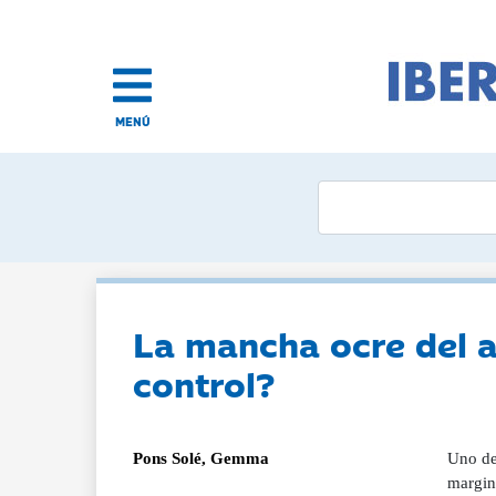
MENÚ
La mancha ocre del 
control?
Pons Solé, Gemma
Uno de
margin