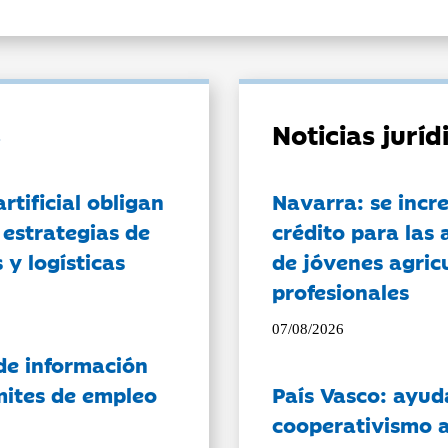
Noticias jurí
artificial obligan
Navarra: se incr
 estrategias de
crédito para las 
 y logísticas
de jóvenes agricu
profesionales
07/08/2026
de información
ámites de empleo
País Vasco: ayud
cooperativismo a