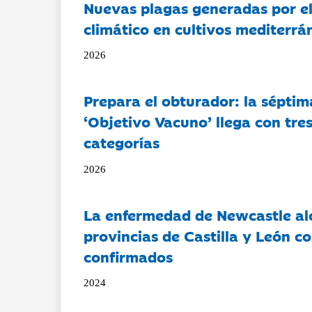
Nuevas plagas generadas por e
climático en cultivos mediterrá
2026
Prepara el obturador: la séptim
‘Objetivo Vacuno’ llega con tre
categorías
2026
La enfermedad de Newcastle al
provincias de Castilla y León c
confirmados
2024