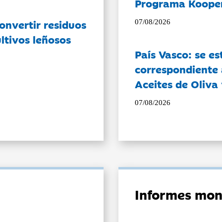
Programa Koope
onvertir residuos
07/08/2026
ltivos leñosos
País Vasco: se es
correspondiente a
Aceites de Oliva 
07/08/2026
Informes mon