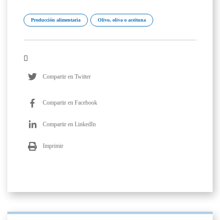
Producción alimentaria
Olivo, oliva o aceituna
Compartir en Twitter
Compartir en Facebook
Compartir en LinkedIn
Imprimir