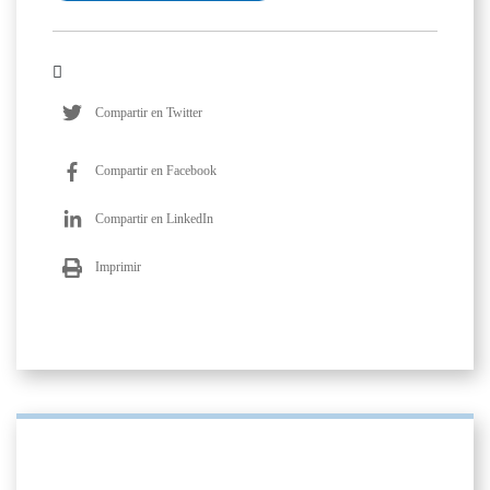
Compartir en Twitter
Compartir en Facebook
Compartir en LinkedIn
Imprimir