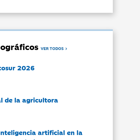
ográficos
VER TODOS
cosur 2026
l de la agricultora
nteligencia artificial en la