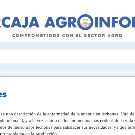
COMPROMETIDOS CON EL SECTOR AGRO
es
iza una descripción de la enfermedad de la anemia en lechones. Uno de l
odo neonatal, y a la vez es uno de los momentos más críticos de la vida
os de hierro a los lechones para satisfacer sus necesidades, ya que err
erio problema en la producción