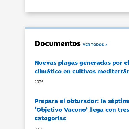
Documentos
VER TODOS
Nuevas plagas generadas por e
climático en cultivos mediterrá
2026
Prepara el obturador: la séptim
‘Objetivo Vacuno’ llega con tre
categorías
2026