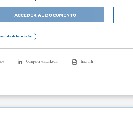
ACCEDER AL DOCUMENTO
rmedades de los animales
ook
Compartir en LinkedIn
Imprimir