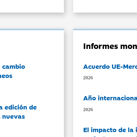
Informes mon
l cambio
Acuerdo UE-Mer
neos
2026
Año internaciona
a edición de
2026
s nuevas
El impacto de la i