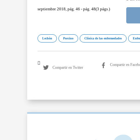
septiembre 2018, pág. 46 - pág. 48(3 págs.)
Lechón
Porcino
Clínica de las enfermedades
Enfe
Compartir en Faceb
Compartir en Twitter