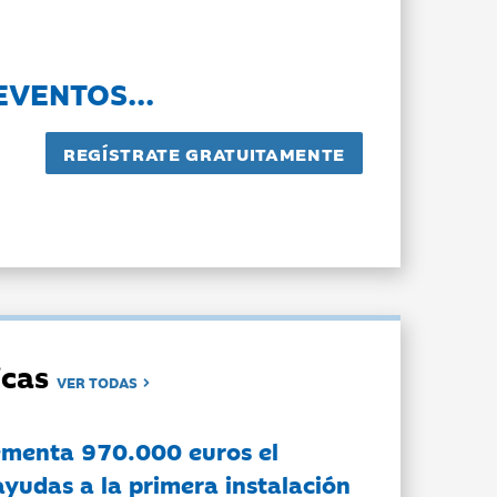
EVENTOS...
dicas
VER TODAS
ementa 970.000 euros el
ayudas a la primera instalación