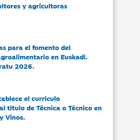
ltores y agricultoras
as para el fomento del
groalimentario en Euskadi.
ratu 2026.
tablece el currículo
l título de Técnica o Técnico en
y Vinos.