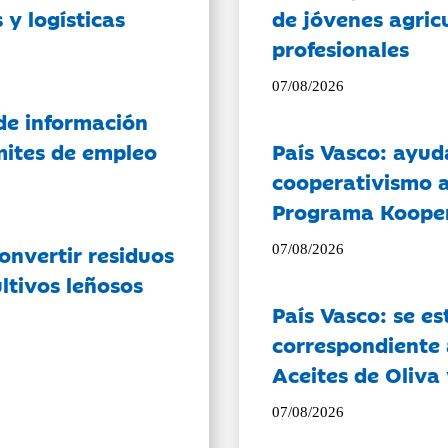
 y logísticas
de jóvenes agricu
profesionales
07/08/2026
de información
ámites de empleo
País Vasco: ayud
cooperativismo a
Programa Koope
onvertir residuos
07/08/2026
ltivos leñosos
País Vasco: se es
correspondiente a
Aceites de Oliva 
07/08/2026