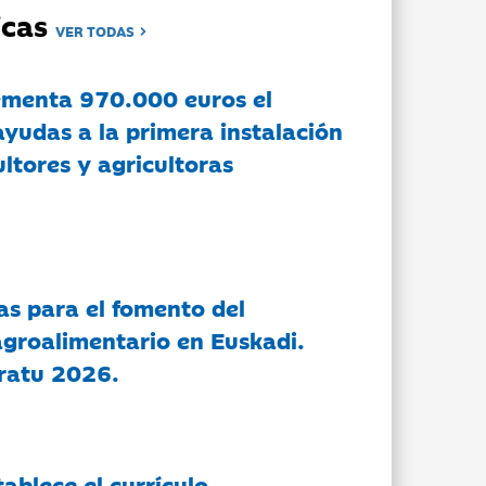
dicas
VER TODAS
ementa 970.000 euros el
ayudas a la primera instalación
ltores y agricultoras
as para el fomento del
groalimentario en Euskadi.
ratu 2026.
tablece el currículo