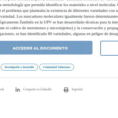
a metodología que permitía identificar los materiales a nivel molecular
r el problema que planteaba la existencia de diferentes variedades con
variedad. Los marcadores moleculares igualmente fueron determinantes 
ógicamente.También en la UPV se han desarrollado técnicas para la intro
te el cultivo de meristemos y microinjertos) y la conservación y propag
gaciones, se han identificado 80 variedades, algunas en peligro de desa
ACCEDER AL DOCUMENTO
Investigación y desarrollo
Comunidad Valenciana
ook
Compartir en LinkedIn
Imprimir