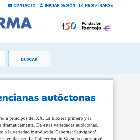
CONTACTO
INICIAR SESIÓN
REGISTRARSE
lencianas autóctonas
id a principos del XX. La filoxera primero y la
fra dramáticamente. De estas variedades autóctonas,
to a la variedad introducida 'Cabernet Sauvignon'.
des en desuso. La Politécnica de Valencia contribuyó