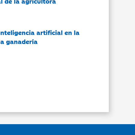
l de la agricultora
nteligencia artificial en la
 la ganadería