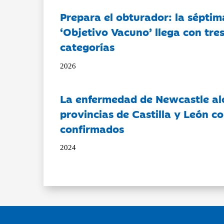
Prepara el obturador: la séptim
‘Objetivo Vacuno’ llega con tre
categorías
2026
La enfermedad de Newcastle al
provincias de Castilla y León c
confirmados
2024