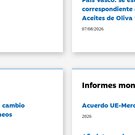
correspondiente a
Aceites de Oliva 
07/08/2026
Informes mon
l cambio
Acuerdo UE-Mer
neos
2026