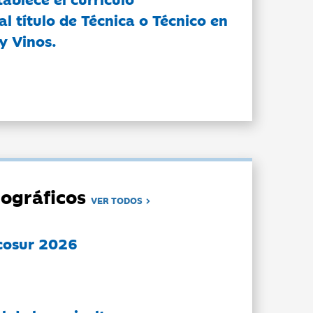
l título de Técnica o Técnico en
y Vinos.
ográficos
VER TODOS
cosur 2026