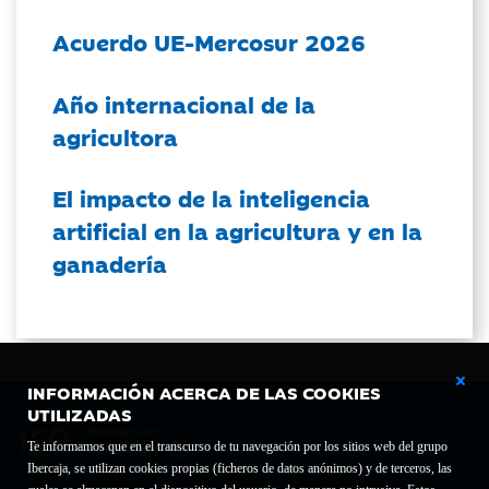
Acuerdo UE-Mercosur 2026
Año internacional de la
agricultora
El impacto de la inteligencia
artificial en la agricultura y en la
ganadería
INFORMACIÓN ACERCA DE LAS COOKIES
UTILIZADAS
Te informamos que en el transcurso de tu navegación por los sitios web del grupo
Ibercaja, se utilizan cookies propias (ficheros de datos anónimos) y de terceros, las