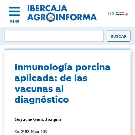
MENÚ
Inmunología porcina
aplicada: de las
vacunas al
diagnóstico
Goyache Goñi, Joaquín
En: SUIS, Núm. 163