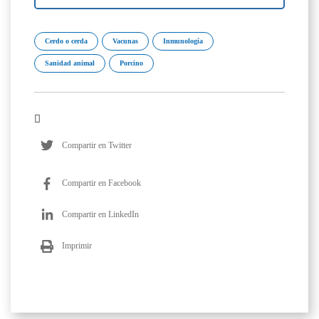
Cerdo o cerda
Vacunas
Inmunología
Sanidad animal
Porcino
Compartir en Twitter
Compartir en Facebook
Compartir en LinkedIn
Imprimir