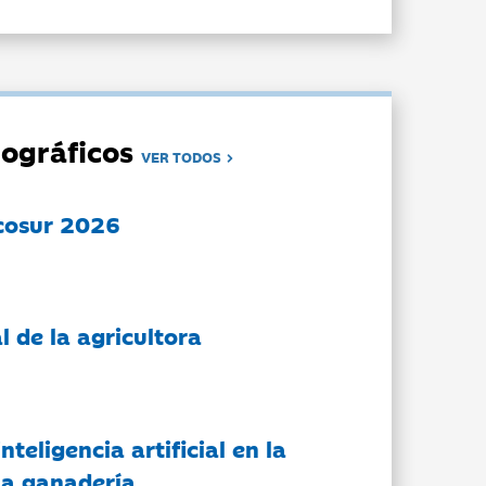
ográficos
VER TODOS
cosur 2026
l de la agricultora
nteligencia artificial en la
 la ganadería