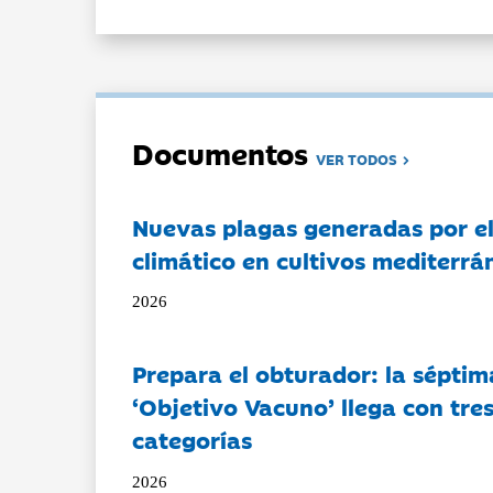
Documentos
VER TODOS
Nuevas plagas generadas por e
climático en cultivos mediterrá
2026
Prepara el obturador: la séptim
‘Objetivo Vacuno’ llega con tre
categorías
2026