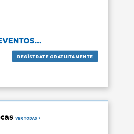
EVENTOS...
dicas
VER TODAS