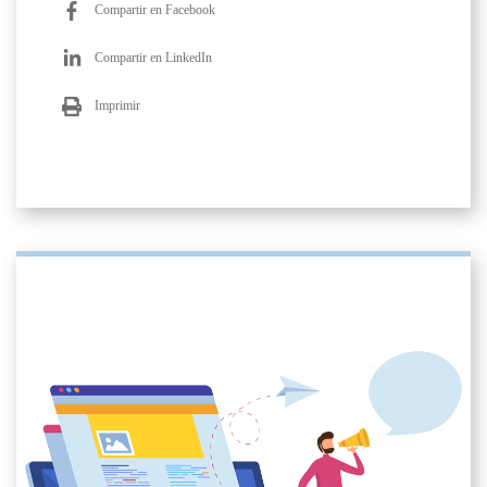
Compartir en Facebook
Compartir en LinkedIn
Imprimir