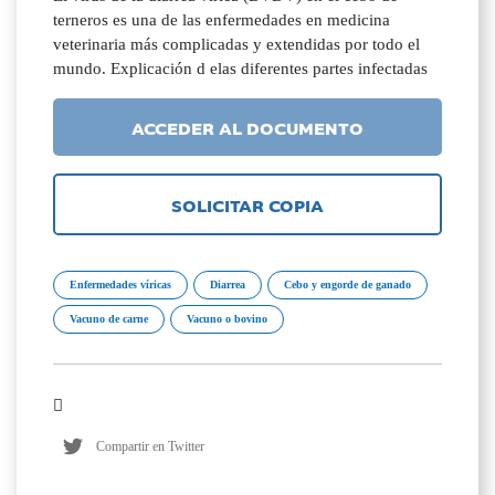
terneros es una de las enfermedades en medicina
veterinaria más complicadas y extendidas por todo el
mundo. Explicación d elas diferentes partes infectadas
ACCEDER AL DOCUMENTO
SOLICITAR COPIA
Enfermedades víricas
Diarrea
Cebo y engorde de ganado
Vacuno de carne
Vacuno o bovino
Compartir en Twitter