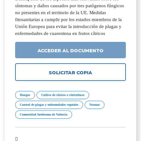
síntomas y daños causados por tres patógenos fúngicos
no presentes en el territorio de la UE. Medidas
fitosanitarias a cumplir por los estados miembros de la
Unión Europea para evitar la introducción de plagas y
enfermedades de cuarentena en frutos cítricos
ACCEDER AL DOCUMENTO
SOLICITAR COPIA
Hongos
Cultivo de cítricos o citricultura
Control de plagas y enfermedades vegetales
Normas
Comunidad Autónoma de Valencia