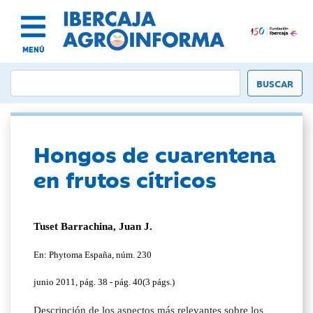
MENÚ
Hongos de cuarentena
en frutos cítricos
Tuset Barrachina, Juan J.
En: Phytoma España, núm. 230
junio 2011, pág. 38 - pág. 40(3 págs.)
Descripción de los aspectos más relevantes sobre los