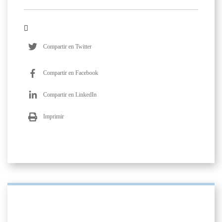
Compartir en Twitter
Compartir en Facebook
Compartir en LinkedIn
Imprimir