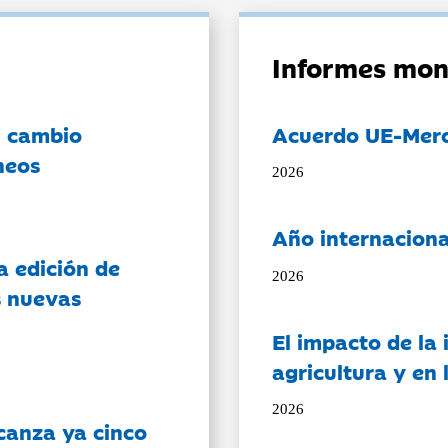
Informes mon
l cambio
Acuerdo UE-Mer
neos
2026
Año internaciona
a edición de
2026
s nuevas
El impacto de la i
agricultura y en
2026
canza ya cinco