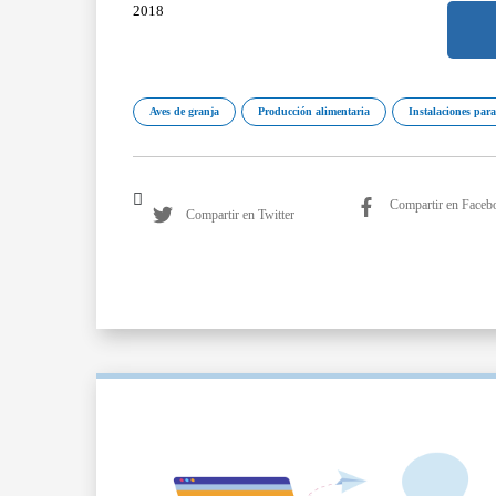
2018
Aves de granja
Producción alimentaria
Instalaciones para
Compartir en Faceb
Compartir en Twitter