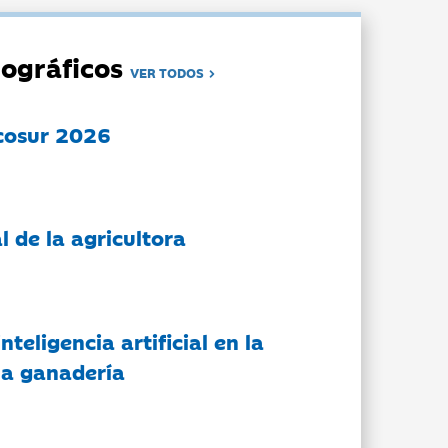
ográficos
VER TODOS
cosur 2026
l de la agricultora
nteligencia artificial en la
 la ganadería