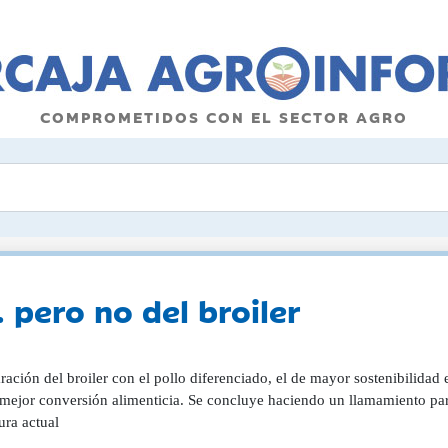
COMPROMETIDOS CON EL SECTOR AGRO
 pero no del broiler
ción del broiler con el pollo diferenciado, el de mayor sostenibilidad e
mejor conversión alimenticia. Se concluye haciendo un llamamiento para
ura actual