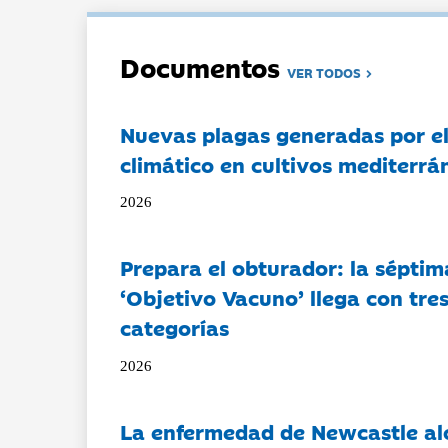
Documentos
VER TODOS
Nuevas plagas generadas por e
climático en cultivos mediterrá
2026
Prepara el obturador: la séptim
‘Objetivo Vacuno’ llega con tre
categorías
2026
La enfermedad de Newcastle al