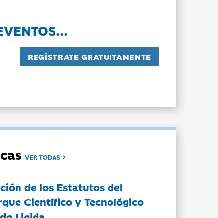
EVENTOS...
dicas
VER TODAS
ción de los Estatutos del
rque Científico y Tecnológico
de Lleida