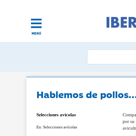
MENÚ
Hablemos de pollos...
Selecciones avícolas
Compara
por su 
En: Selecciones avícolas
avicult