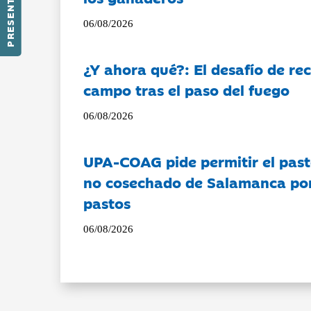
PRESENTACIÓN
06/08/2026
¿Y ahora qué?: El desafío de rec
campo tras el paso del fuego
06/08/2026
UPA-COAG pide permitir el past
no cosechado de Salamanca por 
pastos
06/08/2026