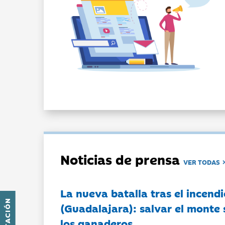
Noticias de prensa
VER TODAS
La nueva batalla tras el incendi
(Guadalajara): salvar el monte 
los ganaderos