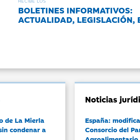
RECIBE LOS
BOLETINES INFORMATIVOS:
ACTUALIDAD, LEGISLACIÓN, 
Noticias jurí
o de La Mierla
España: modifica
sin condenar a
Consorcio del Pa
Agroalimentario 