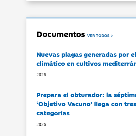
Documentos
VER TODOS
Nuevas plagas generadas por e
climático en cultivos mediterrá
2026
Prepara el obturador: la séptim
‘Objetivo Vacuno’ llega con tre
categorías
2026