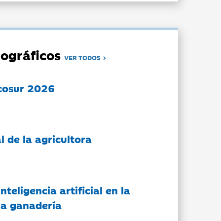
ográficos
VER TODOS
cosur 2026
l de la agricultora
nteligencia artificial en la
 la ganadería