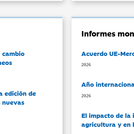
Informes mon
l cambio
Acuerdo UE-Mer
neos
2026
Año internaciona
a edición de
2026
s nuevas
El impacto de la i
agricultura y en