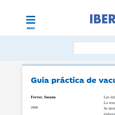
MENÚ
Guía práctica de va
Ferrer, Susana
Las ind
La reno
2009
Se dest
elabora