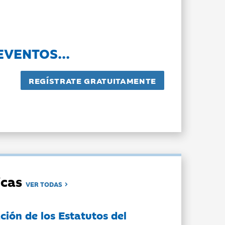
EVENTOS...
dicas
VER TODAS
ción de los Estatutos del