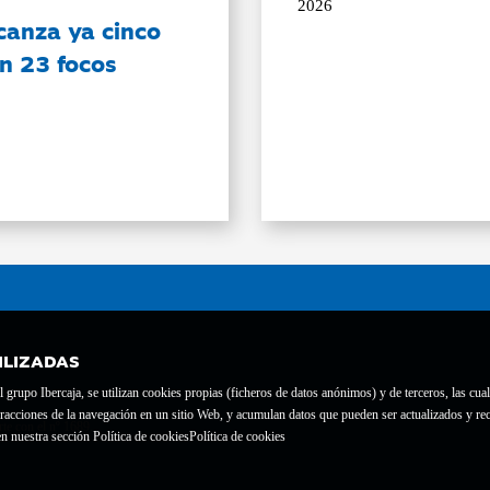
2026
canza ya cinco
on 23 focos
ILIZADAS
grupo Ibercaja, se utilizan cookies propias (ficheros de datos anónimos) y de terceros, las cual
interacciones de la navegación en un sitio Web, y acumulan datos que pueden ser actualizados y
te con el nº 1689.
n nuestra sección Política de cookies
Política de cookies