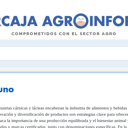
COMPROMETIDOS CON EL SECTOR AGRO
cuno
ustrias cárnicas y lácteas encabezan la industria de alimentos y bebidas
vación y diversificación de productos son estrategias clave para ofrece
aca la importancia de una producción equilibrada y el bienestar animal
dos y marcas certificadas, junto con denominaciones específicas. En la ind