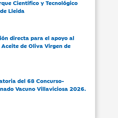
rque Científico y Tecnológico
de Lleida
ón directa para el apoyo al
 Aceite de Oliva Virgen de
atoria del 68 Concurso-
nado Vacuno Villaviciosa 2026.