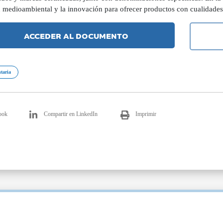
n medioambiental y la innovación para ofrecer productos con cualidades
ACCEDER AL DOCUMENTO
taria
ook
Compartir en LinkedIn
Imprimir