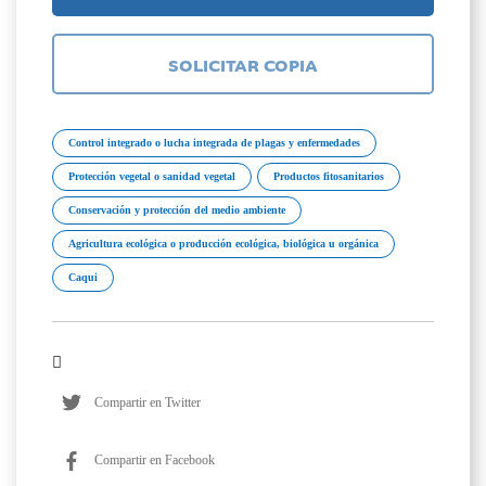
SOLICITAR COPIA
Control integrado o lucha integrada de plagas y enfermedades
Protección vegetal o sanidad vegetal
Productos fitosanitarios
Conservación y protección del medio ambiente
Agricultura ecológica o producción ecológica, biológica u orgánica
Caqui
Compartir en Twitter
Compartir en Facebook