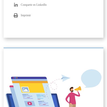
Compartir en LinkedIn
Imprimir