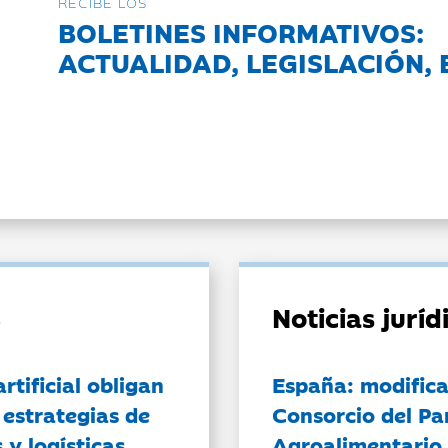
RECIBE LOS
BOLETINES INFORMATIVOS:
ACTUALIDAD, LEGISLACIÓN, 
Noticias jurí
artificial obligan
España: modifica
 estrategias de
Consorcio del Pa
 y logísticas
Agroalimentario 