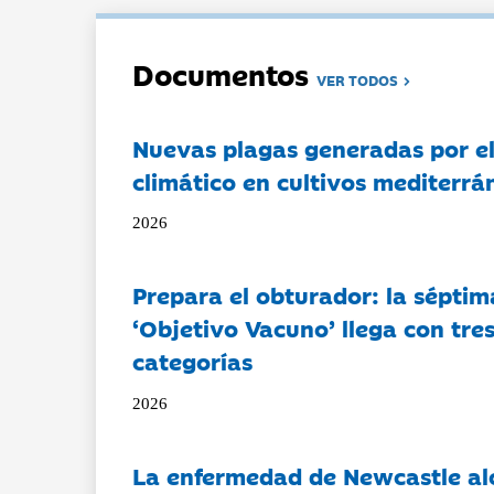
Documentos
VER TODOS
Nuevas plagas generadas por e
climático en cultivos mediterrá
2026
Prepara el obturador: la séptim
‘Objetivo Vacuno’ llega con tre
categorías
2026
La enfermedad de Newcastle al