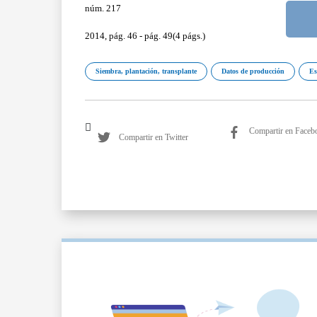
núm. 217
2014, pág. 46 - pág. 49(4 págs.)
Siembra, plantación, transplante
Datos de producción
Es
Compartir en Faceb
Compartir en Twitter