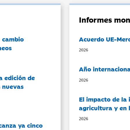
Informes mon
l cambio
Acuerdo UE-Mer
neos
2026
Año internaciona
a edición de
2026
s nuevas
El impacto de la i
agricultura y en
2026
canza ya cinco