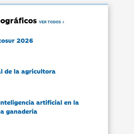
ográficos
VER TODOS
cosur 2026
l de la agricultora
nteligencia artificial en la
 la ganadería