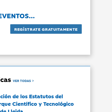
EVENTOS...
dicas
VER TODAS
ción de los Estatutos del
rque Científico y Tecnológico
de Lleida