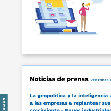
Noticias de prensa
VER TODAS
La geopolítica y la inteligencia 
a las empresas a replantear sus
crecimiento - Naves industriales