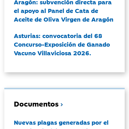
Aragón: subvención directa para
el apoyo al Panel de Cata de
Aceite de Oliva Virgen de Aragón
Asturias: convocatoria del 68
Concurso-Exposición de Ganado
Vacuno Villaviciosa 2026.
Documentos
Nuevas plagas generadas por el