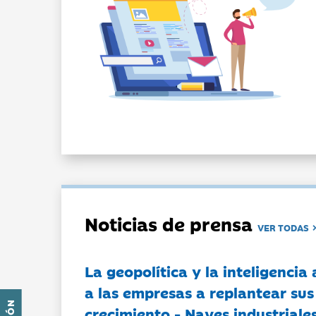
Noticias de prensa
VER TODAS
La geopolítica y la inteligencia 
a las empresas a replantear sus
crecimiento - Naves industriales