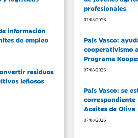
profesionales
07/08/2026
de información
ámites de empleo
País Vasco: ayud
cooperativismo a
Programa Koope
onvertir residuos
07/08/2026
ltivos leñosos
País Vasco: se es
correspondiente a
Aceites de Oliva 
07/08/2026