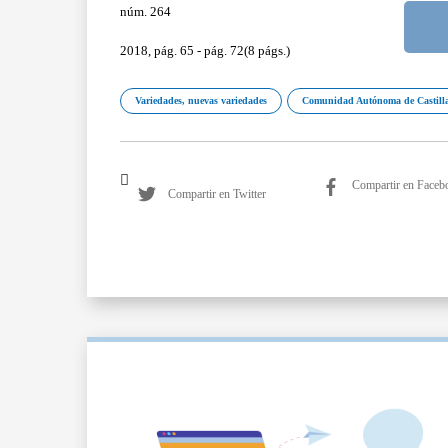
núm. 264
2018, pág. 65 - pág. 72(8 págs.)
Variedades, nuevas variedades
Comunidad Autónoma de Castill
Compartir en Faceb
Compartir en Twitter