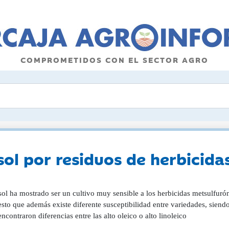
COMPROMETIDOS CON EL SECTOR AGRO
sol por residuos de herbicida
sol ha mostrado ser un cultivo muy sensible a los herbicidas metsulfuró
sto que además existe diferente susceptibilidad entre variedades, siend
ncontraron diferencias entre las alto oleico o alto linoleico