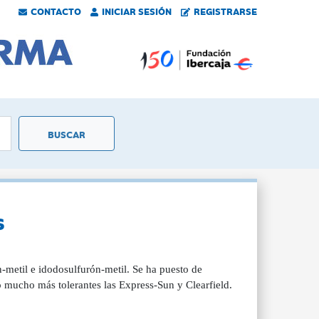
CONTACTO
INICIAR SESIÓN
REGISTRARSE
s
n-metil e idodosulfurón-metil. Se ha puesto de
o mucho más tolerantes las Express-Sun y Clearfield.