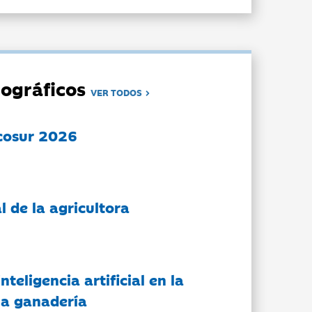
ográficos
VER TODOS
cosur 2026
l de la agricultora
nteligencia artificial en la
 la ganadería