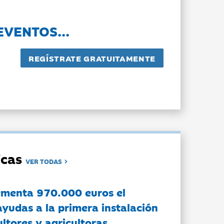
EVENTOS...
dicas
VER TODAS
ementa 970.000 euros el
ayudas a la primera instalación
ltores y agricultoras