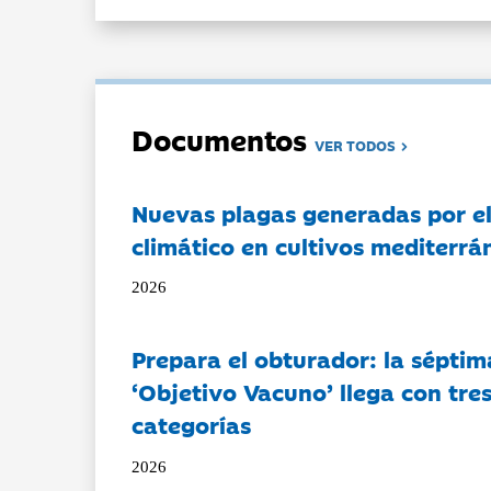
Documentos
VER TODOS
Nuevas plagas generadas por e
climático en cultivos mediterrá
2026
Prepara el obturador: la séptim
‘Objetivo Vacuno’ llega con tre
categorías
2026