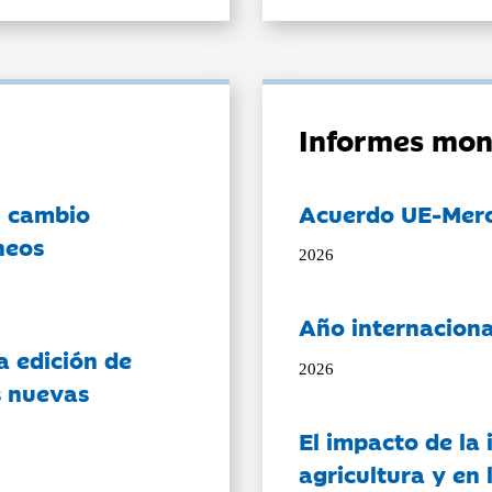
Informes mon
l cambio
Acuerdo UE-Mer
neos
2026
Año internaciona
a edición de
2026
s nuevas
El impacto de la i
agricultura y en