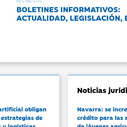
RECIBE LOS
BOLETINES INFORMATIVOS:
ACTUALIDAD, LEGISLACIÓN, 
Noticias jurí
artificial obligan
Navarra: se incr
 estrategias de
crédito para las 
 y logísticas
de jóvenes agricu