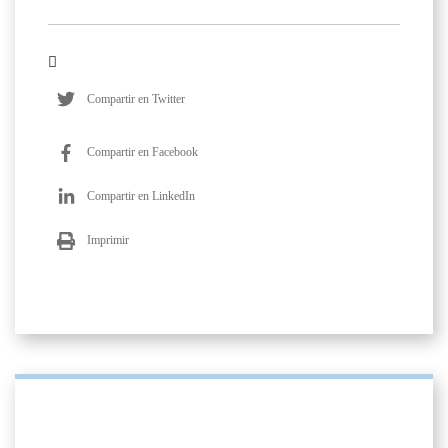
Compartir en Twitter
Compartir en Facebook
Compartir en LinkedIn
Imprimir