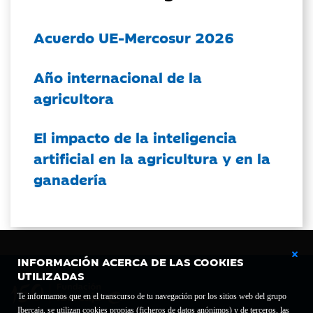
Acuerdo UE-Mercosur 2026
Año internacional de la
agricultora
El impacto de la inteligencia
artificial en la agricultura y en la
ganadería
INFORMACIÓN ACERCA DE LAS COOKIES
UTILIZADAS
Te informamos que en el transcurso de tu navegación por los sitios web del grupo
Ibercaja, se utilizan cookies propias (ficheros de datos anónimos) y de terceros, las