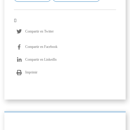
Compartir en Twitter
Compartir en Facebook
Compartir en LinkedIn
Imprimir