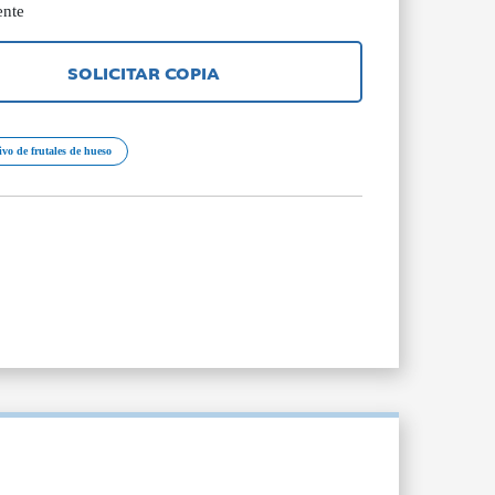
ente
SOLICITAR COPIA
ivo de frutales de hueso