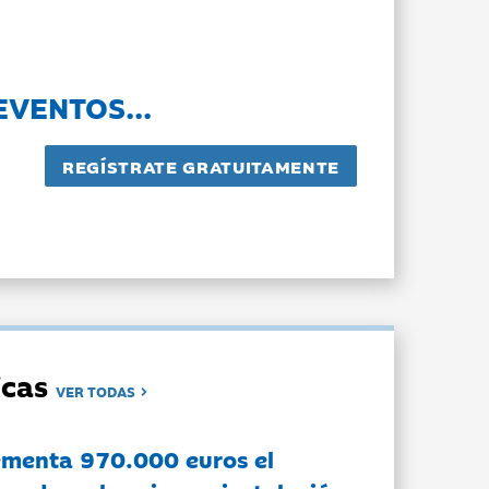
EVENTOS...
dicas
VER TODAS
ementa 970.000 euros el