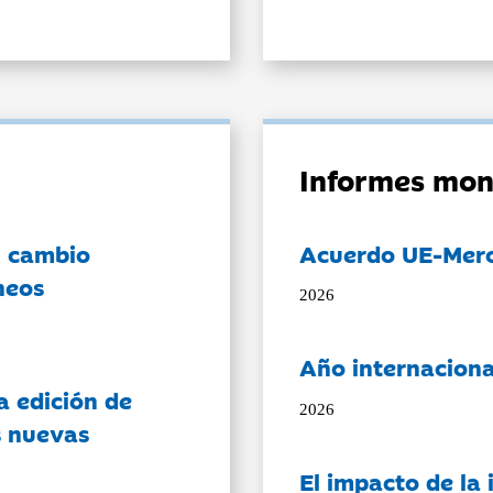
Informes mon
l cambio
Acuerdo UE-Mer
neos
2026
Año internaciona
a edición de
2026
s nuevas
El impacto de la i