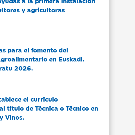
ayudas a la primera instalación
ltores y agricultoras
as para el fomento del
groalimentario en Euskadi.
ratu 2026.
tablece el currículo
l título de Técnica o Técnico en
y Vinos.