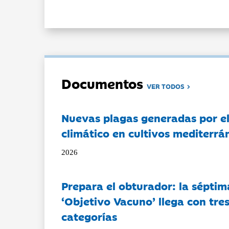
Documentos
VER TODOS
Nuevas plagas generadas por e
climático en cultivos mediterrá
2026
Prepara el obturador: la séptim
‘Objetivo Vacuno’ llega con tre
categorías