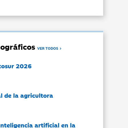
ográficos
VER TODOS
cosur 2026
l de la agricultora
nteligencia artificial en la