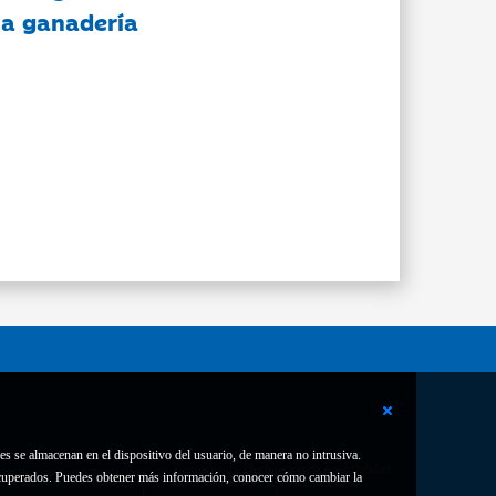
 la ganadería
es se almacenan en el dispositivo del usuario, de manera no intrusiva.
Contacto
Declaración de accesibilidad
 recuperados. Puedes obtener más información, conocer cómo cambiar la