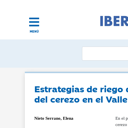
MENÚ
Estrategias de riego 
del cerezo en el Valle
Nieto Serrano, Elena
En el p
cerezo 