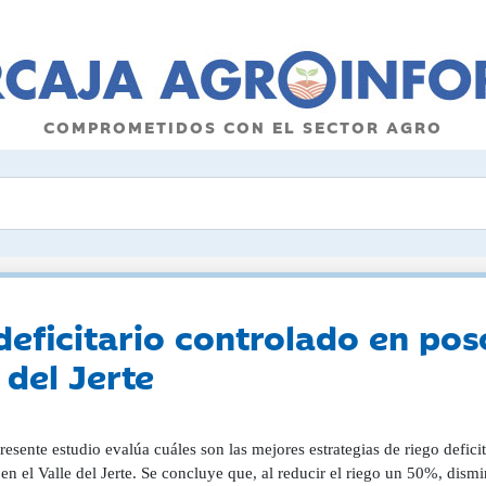
COMPROMETIDOS CON EL SECTOR AGRO
deficitario controlado en pos
 del Jerte
resente estudio evalúa cuáles son las mejores estrategias de riego defici
en el Valle del Jerte. Se concluye que, al reducir el riego un 50%, dism