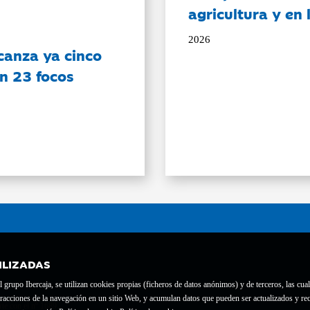
agricultura y en
2026
canza ya cinco
on 23 focos
ILIZADAS
grupo Ibercaja, se utilizan cookies propias (ficheros de datos anónimos) y de terceros, las cual
interacciones de la navegación en un sitio Web, y acumulan datos que pueden ser actualizados y
te con el nº 1689.