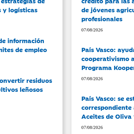
 estrategias de
crédito para las 
 y logísticas
de jóvenes agricu
profesionales
07/08/2026
de información
ámites de empleo
País Vasco: ayud
cooperativismo a
Programa Koope
onvertir residuos
07/08/2026
ltivos leñosos
País Vasco: se es
correspondiente a
Aceites de Oliva 
07/08/2026