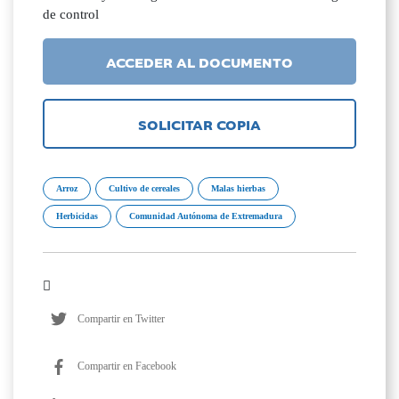
de control
ACCEDER AL DOCUMENTO
SOLICITAR COPIA
Arroz
Cultivo de cereales
Malas hierbas
Herbicidas
Comunidad Autónoma de Extremadura
Compartir en Twitter
Compartir en Facebook