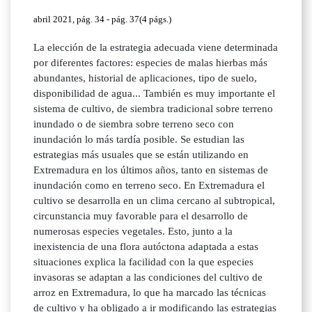
abril 2021, pág. 34 - pág. 37(4 págs.)
La elección de la estrategia adecuada viene determinada
por diferentes factores: especies de malas hierbas más
abundantes, historial de aplicaciones, tipo de suelo,
disponibilidad de agua... También es muy importante el
sistema de cultivo, de siembra tradicional sobre terreno
inundado o de siembra sobre terreno seco con
inundación lo más tardía posible. Se estudian las
estrategias más usuales que se están utilizando en
Extremadura en los últimos años, tanto en sistemas de
inundación como en terreno seco. En Extremadura el
cultivo se desarrolla en un clima cercano al subtropical,
circunstancia muy favorable para el desarrollo de
numerosas especies vegetales. Esto, junto a la
inexistencia de una flora autóctona adaptada a estas
situaciones explica la facilidad con la que especies
invasoras se adaptan a las condiciones del cultivo de
arroz en Extremadura, lo que ha marcado las técnicas
de cultivo y ha obligado a ir modificando las estrategias