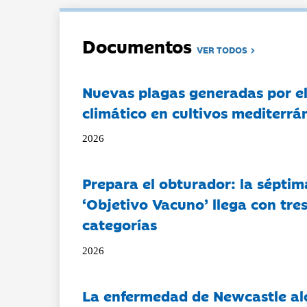
Documentos
VER TODOS
Nuevas plagas generadas por e
climático en cultivos mediterrá
2026
Prepara el obturador: la séptim
‘Objetivo Vacuno’ llega con tre
categorías
2026
La enfermedad de Newcastle al