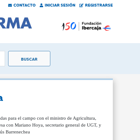
CONTACTO
INICIAR SESIÓN
REGISTRARSE
a
as para el campo con el ministro de Agricultura,
cesa con Mariano Hoya, secretario general de UGT, y
esús Barrenechea