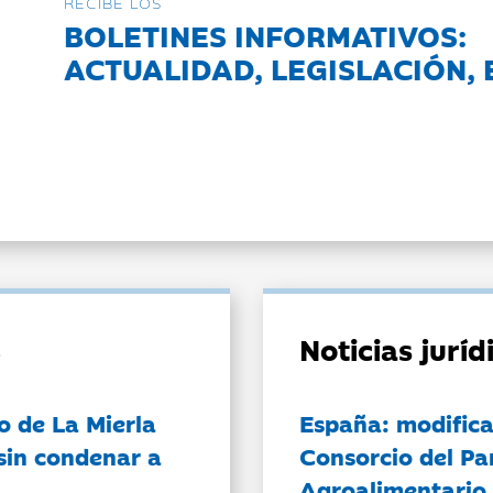
RECIBE LOS
BOLETINES INFORMATIVOS:
ACTUALIDAD, LEGISLACIÓN, 
Noticias jurí
o de La Mierla
España: modifica
sin condenar a
Consorcio del Pa
Agroalimentario 