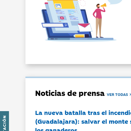
Noticias de prensa
VER TODAS
La nueva batalla tras el incendi
(Guadalajara): salvar el monte 
los ganaderos