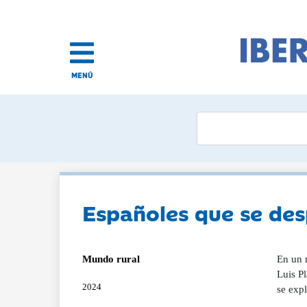
MENÚ
Españoles que se des
Mundo rural
En un 
Luis P
2024
se expl