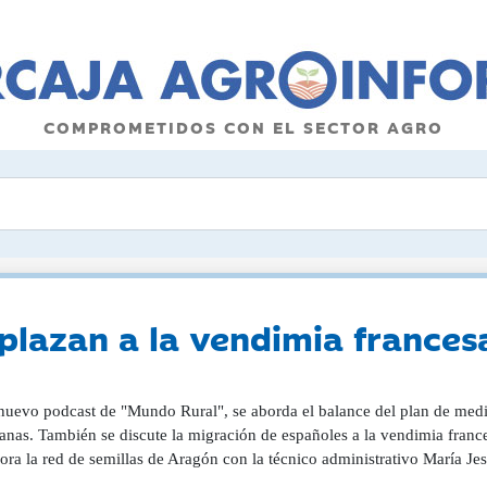
COMPROMETIDOS CON EL SECTOR AGRO
plazan a la vendimia frances
nuevo podcast de "Mundo Rural", se aborda el balance del plan de medid
lanas. También se discute la migración de españoles a la vendimia fran
ora la red de semillas de Aragón con la técnico administrativo María J