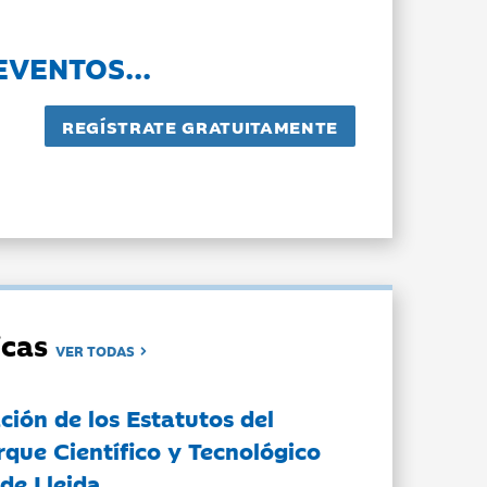
EVENTOS...
dicas
VER TODAS
ción de los Estatutos del
rque Científico y Tecnológico
de Lleida