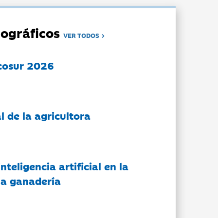
ográficos
VER TODOS
cosur 2026
l de la agricultora
nteligencia artificial en la
 la ganadería