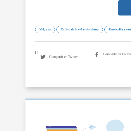
Vid, uva
Cultivo de la vid o viticultura
Recolección y cos
Compartir en Faceb
Compartir en Twitter