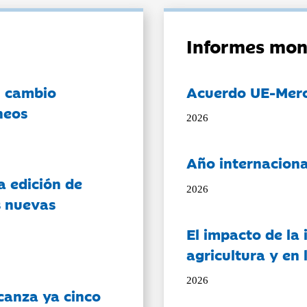
Informes mon
l cambio
Acuerdo UE-Mer
neos
2026
Año internaciona
a edición de
2026
s nuevas
El impacto de la i
agricultura y en
2026
canza ya cinco