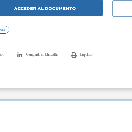
ACCEDER AL DOCUMENTO
echa
ook
Compartir en LinkedIn
Imprimir