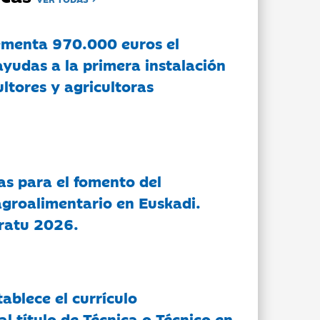
ementa 970.000 euros el
ayudas a la primera instalación
ltores y agricultoras
as para el fomento del
groalimentario en Euskadi.
ratu 2026.
tablece el currículo
l título de Técnica o Técnico en