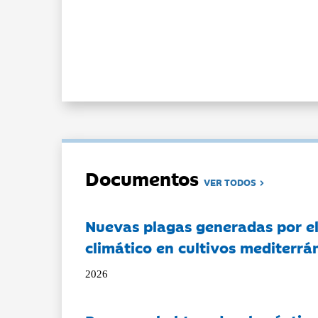
Documentos
VER TODOS
Nuevas plagas generadas por e
climático en cultivos mediterrá
2026