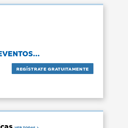
EVENTOS...
dicas
VER TODAS