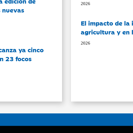
a edición de
2026
s nuevas
El impacto de la i
agricultura y en
2026
canza ya cinco
on 23 focos