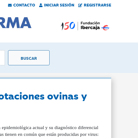
CONTACTO
INICIAR SESIÓN
REGISTRARSE
otaciones ovinas y
 epidemiológica actual y su diagnóstico diferencial
as tienen en común que están producidas por virus: