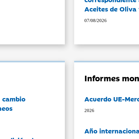
Aceites de Oliva 
07/08/2026
Informes mon
l cambio
Acuerdo UE-Mer
neos
2026
Año internaciona