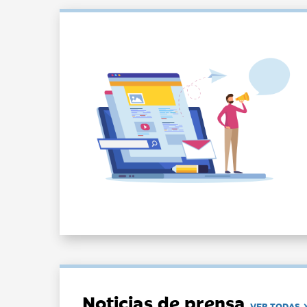
Noticias de prensa
VER TODAS