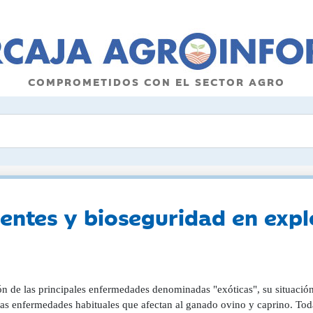
COMPROMETIDOS CON EL SECTOR AGRO
ntes y bioseguridad en expl
ón de las principales enfermedades denominadas "exóticas", su situación
ras enfermedades habituales que afectan al ganado ovino y caprino. Tod