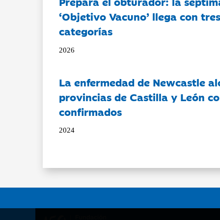
Prepara el obturador: la séptim
‘Objetivo Vacuno’ llega con tre
categorías
2026
La enfermedad de Newcastle al
provincias de Castilla y León c
confirmados
2024