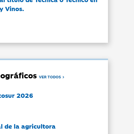
y Vinos.
ográficos
VER TODOS
cosur 2026
l de la agricultora