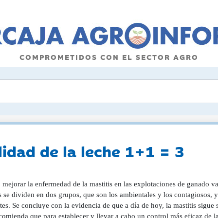
COMPROMETIDOS CON EL SECTOR AGRO
lidad de la leche 1+1 = 3
mejorar la enfermedad de la mastitis en las explotaciones de ganado v
s se dividen en dos grupos, que son los ambientales y los contagiosos, 
tes. Se concluye con la evidencia de que a día de hoy, la mastitis sigu
comienda que para establecer y llevar a cabo un control más eficaz de 