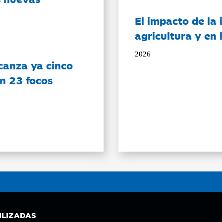
El impacto de la i
agricultura y en
2026
canza ya cinco
on 23 focos
ILIZADAS