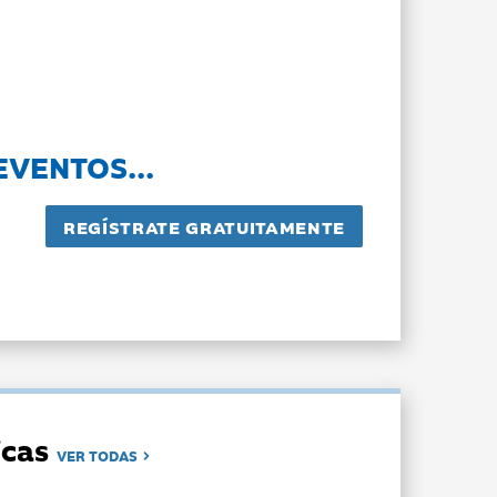
EVENTOS...
dicas
VER TODAS