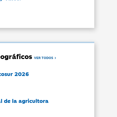
ográficos
VER TODOS
cosur 2026
l de la agricultora