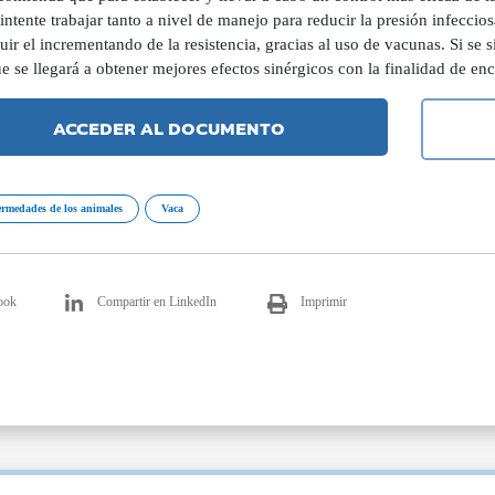
intente trabajar tanto a nivel de manejo para reducir la presión infeccio
ir el incrementando de la resistencia, gracias al uso de vacunas. Si se 
e se llegará a obtener mejores efectos sinérgicos con la finalidad de enc
ACCEDER AL DOCUMENTO
rmedades de los animales
Vaca
ook
Compartir en LinkedIn
Imprimir