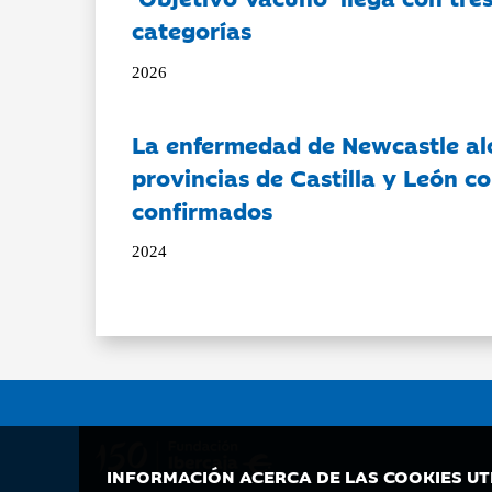
categorías
2026
La enfermedad de Newcastle al
provincias de Castilla y León c
confirmados
2024
INFORMACIÓN ACERCA DE LAS COOKIES UT