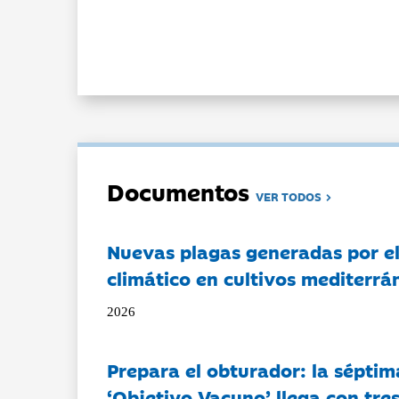
Documentos
VER TODOS
Nuevas plagas generadas por e
climático en cultivos mediterrá
2026
Prepara el obturador: la séptim
‘Objetivo Vacuno’ llega con tre