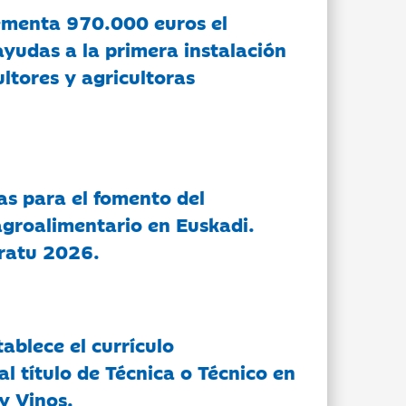
ementa 970.000 euros el
ayudas a la primera instalación
ltores y agricultoras
as para el fomento del
groalimentario en Euskadi.
ratu 2026.
tablece el currículo
l título de Técnica o Técnico en
y Vinos.