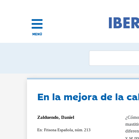
MENÚ
En la mejora de la ca
Zalduendo, Daniel
¿Cómo 
mastiti
En: Frisona Española, núm. 213
diferen
y se re