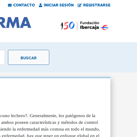
CONTACTO
INICIAR SESIÓN
REGISTRARSE
acuno lechero?. Generalmente, los patógenos de la
y ambos poseen características y métodos de control
e siendo la enfermedad más costosa en todo el mundo,
la enfermedad, hay que tener un enfoque global en el