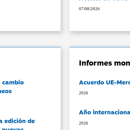
07/08/2026
Informes mon
l cambio
Acuerdo UE-Mer
neos
2026
Año internaciona
a edición de
2026
s nuevas