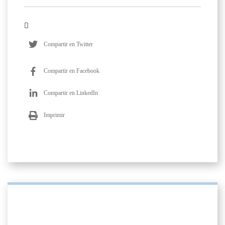
Compartir en Twitter
Compartir en Facebook
Compartir en LinkedIn
Imprimir