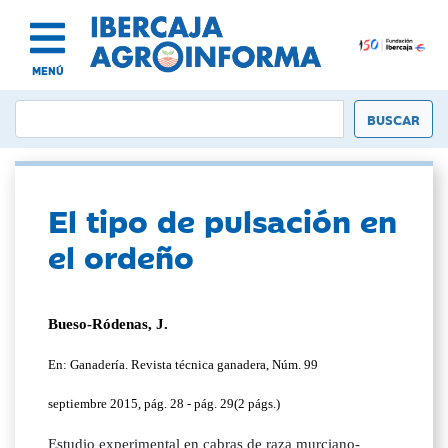
MENÚ
El tipo de pulsación en
el ordeño
Bueso-Ródenas, J.
En: Ganadería. Revista técnica ganadera, Núm. 99
septiembre 2015, pág. 28 - pág. 29(2 págs.)
Estudio experimental en cabras de raza murciano-