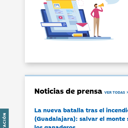
Noticias de prensa
VER TODAS
La nueva batalla tras el incendi
(Guadalajara): salvar el monte 
los ganaderos