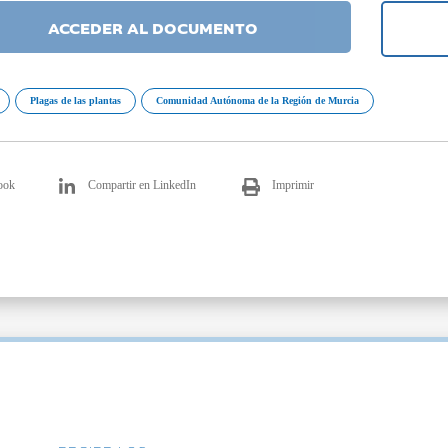
ACCEDER AL DOCUMENTO
Plagas de las plantas
Comunidad Autónoma de la Región de Murcia
ook
Compartir en LinkedIn
Imprimir