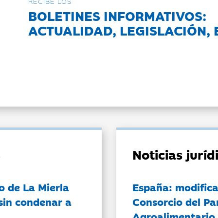
RECIBE LOS
BOLETINES INFORMATIVOS:
ACTUALIDAD, LEGISLACIÓN, 
Noticias jurí
o de La Mierla
España: modifica
sin condenar a
Consorcio del Pa
Agroalimentario 