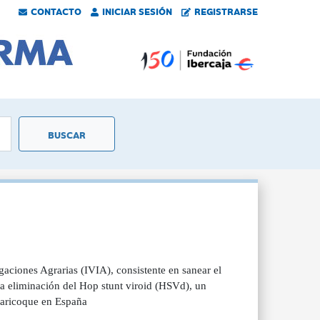
CONTACTO
INICIAR SESIÓN
REGISTRARSE
gaciones Agrarias (IVIA), consistente en sanear el
la eliminación del Hop stunt viroid (HSVd), un
lbaricoque en España