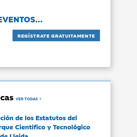
EVENTOS...
dicas
VER TODAS
ción de los Estatutos del
rque Científico y Tecnológico
de Lleida