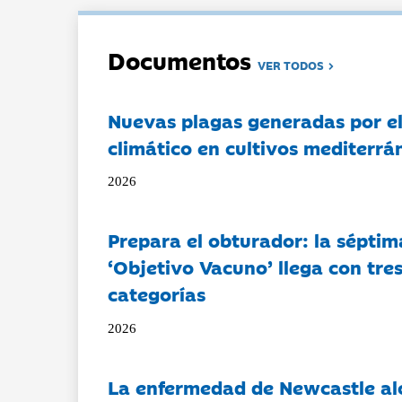
Documentos
VER TODOS
Nuevas plagas generadas por e
climático en cultivos mediterrá
2026
Prepara el obturador: la séptim
‘Objetivo Vacuno’ llega con tre
categorías
2026
La enfermedad de Newcastle al