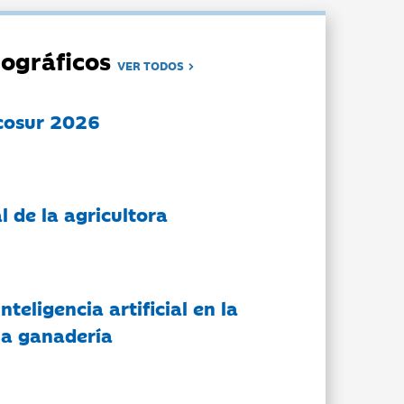
ográficos
VER TODOS
cosur 2026
l de la agricultora
nteligencia artificial en la
 la ganadería