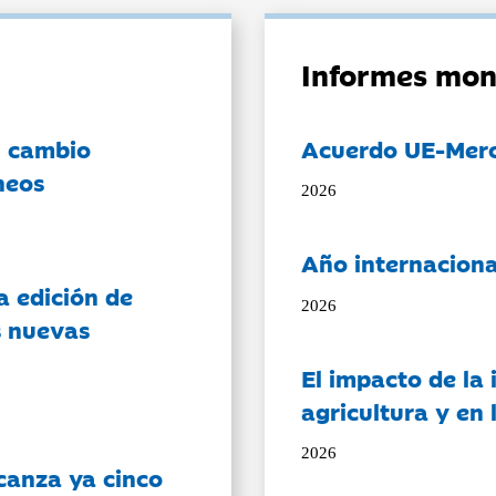
Informes mon
l cambio
Acuerdo UE-Mer
neos
2026
Año internaciona
a edición de
2026
s nuevas
El impacto de la i
agricultura y en
2026
canza ya cinco