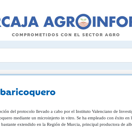
COMPROMETIDOS CON EL SECTOR AGRO
lbaricoquero
ción del protocolo llevado a cabo por el Instituto Valenciano de Investi
coquero mediante un microinjerto in vitro. Se ha empleado con éxito en 
e bastante extendido en la Región de Murcia, principal productora de a