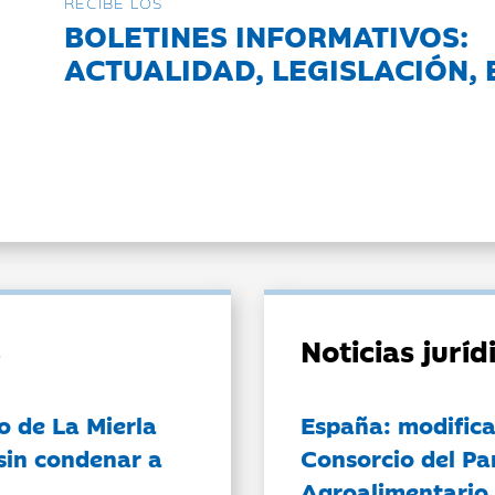
RECIBE LOS
BOLETINES INFORMATIVOS:
ACTUALIDAD, LEGISLACIÓN, 
Noticias jurí
o de La Mierla
España: modifica
sin condenar a
Consorcio del Pa
Agroalimentario 