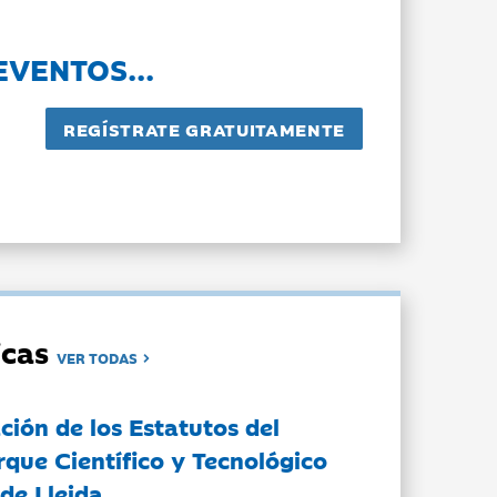
EVENTOS...
dicas
VER TODAS
ción de los Estatutos del
rque Científico y Tecnológico
de Lleida