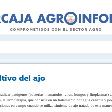
COMPROMETIDOS CON EL SECTOR AGRO
ltivo del ajo
radicar patógenos (bacterias, nematodos, virus, hongos y fitoplasmas) t
 la termoterapia, que consiste en un tratamiento por agua caliente y po
iones en campo cuando se utiliza simiente de ajo tratada de esta maner