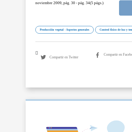
noviembre 2009, pág. 30 - pág. 34(5 págs.)
Producción vegetal - Aspectos generales
Control físico de luz y t
Compartir en Faceb
Compartir en Twitter