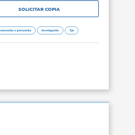
SOLICITAR COPIA
postcosecha o poscosecha
Investigación
Ajo