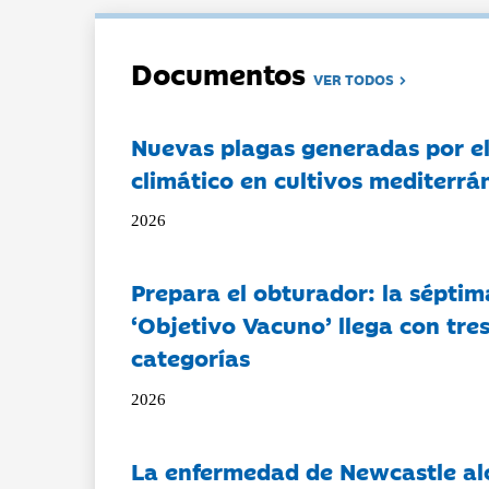
Documentos
VER TODOS
Nuevas plagas generadas por e
climático en cultivos mediterrá
2026
Prepara el obturador: la séptim
‘Objetivo Vacuno’ llega con tre
categorías
2026
La enfermedad de Newcastle al