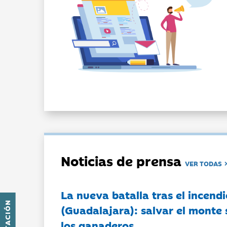
Noticias de prensa
VER TODAS
La nueva batalla tras el incendi
(Guadalajara): salvar el monte 
los ganaderos