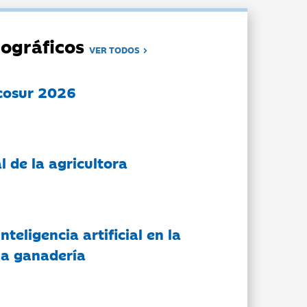
ográficos
VER TODOS
cosur 2026
l de la agricultora
nteligencia artificial en la
 la ganadería