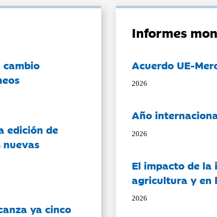
Informes mon
l cambio
Acuerdo UE-Mer
neos
2026
Año internaciona
a edición de
2026
s nuevas
El impacto de la i
agricultura y en
2026
canza ya cinco