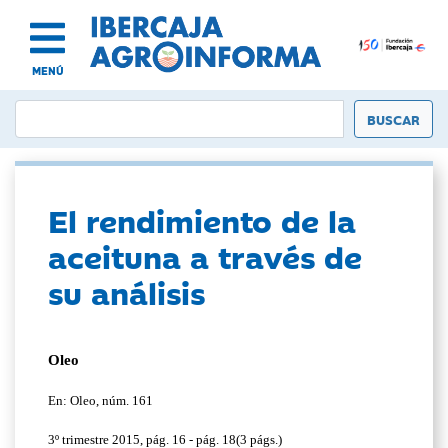
MENÚ
El rendimiento de la
aceituna a través de
su análisis
Oleo
En: Oleo, núm. 161
3º trimestre 2015, pág. 16 - pág. 18(3 págs.)