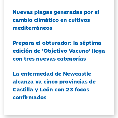
Nuevas plagas generadas por el
cambio climático en cultivos
mediterráneos
Prepara el obturador: la séptima
edición de ‘Objetivo Vacuno’ llega
con tres nuevas categorías
La enfermedad de Newcastle
alcanza ya cinco provincias de
Castilla y León con 23 focos
confirmados