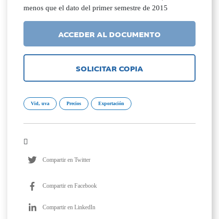
menos que el dato del primer semestre de 2015
ACCEDER AL DOCUMENTO
SOLICITAR COPIA
Vid, uva
Precios
Exportación
Compartir en Twitter
Compartir en Facebook
Compartir en LinkedIn