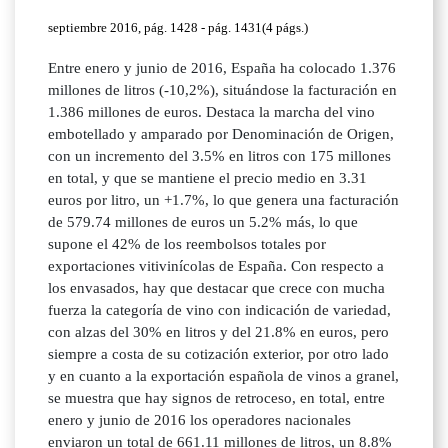
septiembre 2016, pág. 1428 - pág. 1431(4 págs.)
Entre enero y junio de 2016, España ha colocado 1.376
millones de litros (-10,2%), situándose la facturación en
1.386 millones de euros. Destaca la marcha del vino
embotellado y amparado por Denominación de Origen,
con un incremento del 3.5% en litros con 175 millones
en total, y que se mantiene el precio medio en 3.31
euros por litro, un +1.7%, lo que genera una facturación
de 579.74 millones de euros un 5.2% más, lo que
supone el 42% de los reembolsos totales por
exportaciones vitivinícolas de España. Con respecto a
los envasados, hay que destacar que crece con mucha
fuerza la categoría de vino con indicación de variedad,
con alzas del 30% en litros y del 21.8% en euros, pero
siempre a costa de su cotización exterior, por otro lado
y en cuanto a la exportación española de vinos a granel,
se muestra que hay signos de retroceso, en total, entre
enero y junio de 2016 los operadores nacionales
enviaron un total de 661.11 millones de litros, un 8.8%