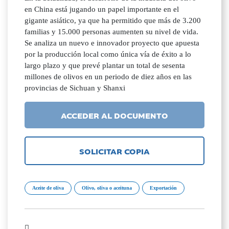
en China está jugando un papel importante en el
gigante asiático, ya que ha permitido que más de 3.200
familias y 15.000 personas aumenten su nivel de vida.
Se analiza un nuevo e innovador proyecto que apuesta
por la producción local como única vía de éxito a lo
largo plazo y que prevé plantar un total de sesenta
millones de olivos en un periodo de diez años en las
provincias de Sichuan y Shanxi
ACCEDER AL DOCUMENTO
SOLICITAR COPIA
Aceite de oliva
Olivo, oliva o aceituna
Exportación