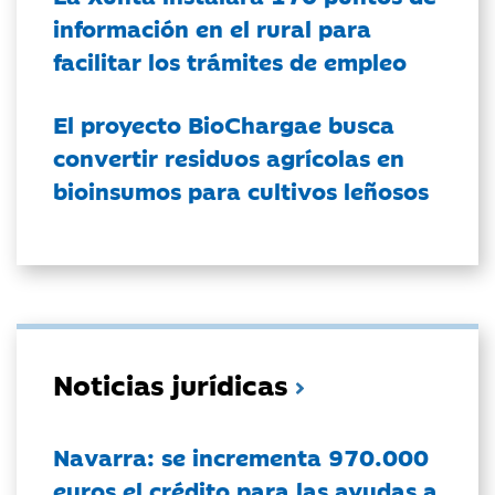
información en el rural para
facilitar los trámites de empleo
El proyecto BioChargae busca
convertir residuos agrícolas en
bioinsumos para cultivos leñosos
Noticias jurídicas
Navarra: se incrementa 970.000
euros el crédito para las ayudas a