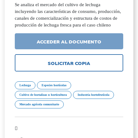
Se analiza el mercado del cultivo de lechuga
incluyendo las características de consumo, producción,
canales de comercialización y estructura de costos de
producción de lechuga fresca para el caso chileno
ACCEDER AL DOCUMENTO
SOLICITAR COPIA
Lechuga
Especies hortícolas
Cultivo de hortalizas u horticultura
Industria hortofrutícola
Mercado agrícola comunitario