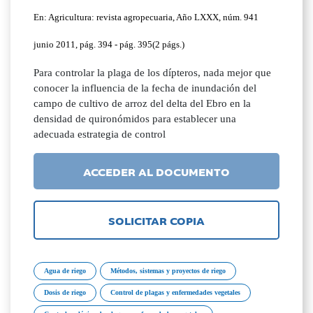
En: Agricultura: revista agropecuaria, Año LXXX, núm. 941
junio 2011, pág. 394 - pág. 395(2 págs.)
Para controlar la plaga de los dípteros, nada mejor que
conocer la influencia de la fecha de inundación del
campo de cultivo de arroz del delta del Ebro en la
densidad de quironómidos para establecer una
adecuada estrategia de control
ACCEDER AL DOCUMENTO
SOLICITAR COPIA
Agua de riego
Métodos, sistemas y proyectos de riego
Dosis de riego
Control de plagas y enfermedades vegetales