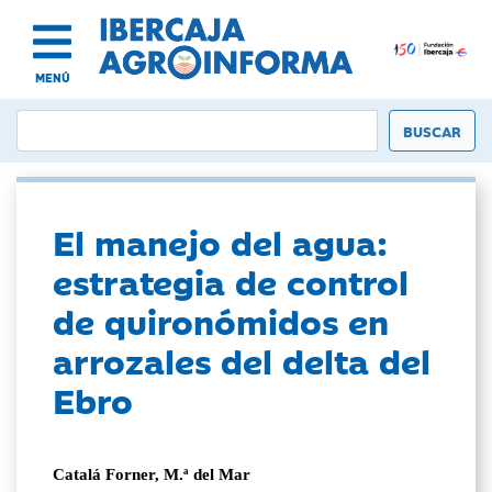
MENÚ
El manejo del agua:
estrategia de control
de quironómidos en
arrozales del delta del
Ebro
Catalá Forner, M.ª del Mar