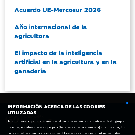
Acuerdo UE-Mercosur 2026
Año internacional de la
agricultora
El impacto de la inteligencia
artificial en la agricultura y en la
ganadería
INFORMACIÓN ACERCA DE LAS COOKIES
UTILIZADAS
Te informamos que en el transcurso de tu navegación por los sitios web del grupo
Ibercaja, se utilizan cookies propias (ficheros de datos anónimos) y de terceros, las
cuales se almacenan en el dispositivo del usuario, de manera no intrusiva. Estos