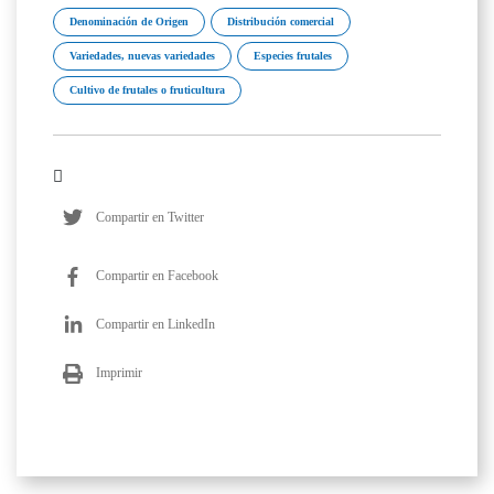
Denominación de Origen
Distribución comercial
Variedades, nuevas variedades
Especies frutales
Cultivo de frutales o fruticultura
Compartir en Twitter
Compartir en Facebook
Compartir en LinkedIn
Imprimir