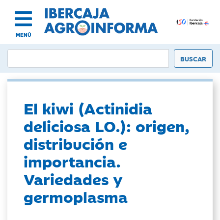
MENÚ
El kiwi (Actinidia
deliciosa LO.): origen,
distribución e
importancia.
Variedades y
germoplasma