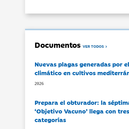
Documentos
VER TODOS
Nuevas plagas generadas por e
climático en cultivos mediterrá
2026
Prepara el obturador: la séptim
‘Objetivo Vacuno’ llega con tre
categorías