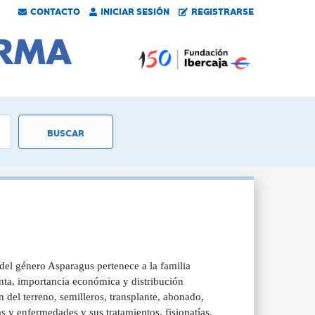
CONTACTO
INICIAR SESIÓN
REGISTRARSE
del género Asparagus pertenece a la familia
anta, importancia económica y distribución
 del terreno, semilleros, transplante, abonado,
as y enfermedades y sus tratamientos, fisiopatías,