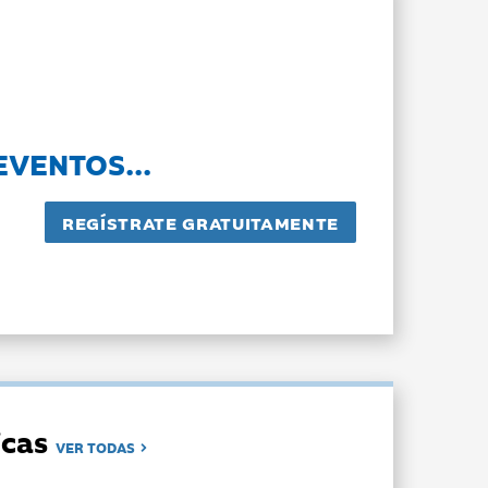
EVENTOS...
dicas
VER TODAS