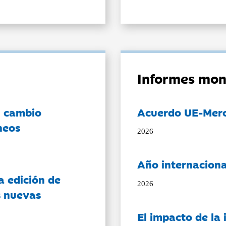
Informes mon
l cambio
Acuerdo UE-Mer
neos
2026
Año internaciona
a edición de
2026
s nuevas
El impacto de la i