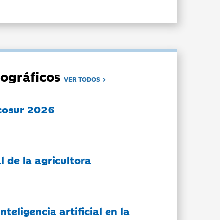
ográficos
VER TODOS
cosur 2026
l de la agricultora
nteligencia artificial en la