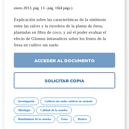
enero 2013, pág. 13 - pág. 16(4 págs.)
Explicación sobre las características de la simbiosis
entre las raíces y la rizosfera de la planta de fresa,
plantadas en fibra de coco, y así el poder evaluar el
efecto de Glomus intraradices sobre los frutos de la
fresa en cultivo sin suelo
ACCEDER AL DOCUMENTO
SOLICITAR COPIA
Investigación
Cultivos sin suelo, cultivos en sustrato
Micología
Calidad de la cosecha
Rendimiento de la cosecha
Fresa
Huelva