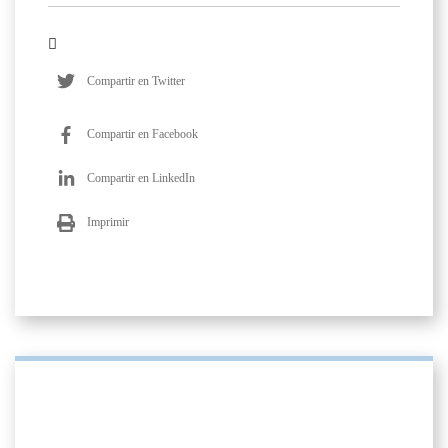
Compartir en Twitter
Compartir en Facebook
Compartir en LinkedIn
Imprimir