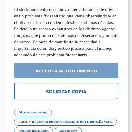
El síndrome de desecación y muerte de ramas de olivo
es un problema fitosanitario que viene observándose en
el olivar de forma creciente desde las últimas décadas.
Se detalla un repaso exhaustivo de los distintos agentes
fúngicos que producen síntomas de desecación y muerte
de ramas. Se pone de manifiesto la necesidad e
importancia de un diagnóstico preciso para el manejo
adecuado de este problema fitosanitario
ACCEDER AL DOCUMENTO
SOLICITAR COPIA
Olivo, oliva o aceituna
Control y aplicación de productos fitosanitarios para la protección vegetal
Productos fitosanitarios
Aceite de oliva