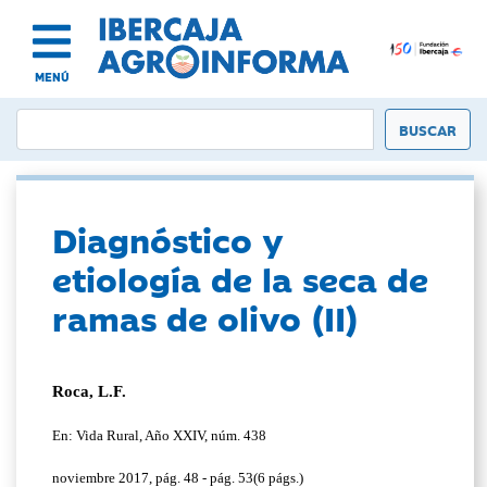
MENÚ
Diagnóstico y
etiología de la seca de
ramas de olivo (II)
Roca, L.F.
En: Vida Rural, Año XXIV, núm. 438
noviembre 2017, pág. 48 - pág. 53(6 págs.)