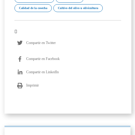
Calidad de la cosecha
Cultivo del olivo u olivicultura
Compartir en Twitter
Compartir en Facebook
Compartir en LinkedIn
Imprimir