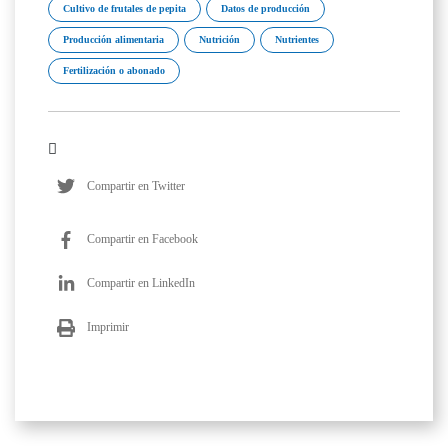
Cultivo de frutales de pepita
Datos de producción
Producción alimentaria
Nutrición
Nutrientes
Fertilización o abonado
Compartir en Twitter
Compartir en Facebook
Compartir en LinkedIn
Imprimir