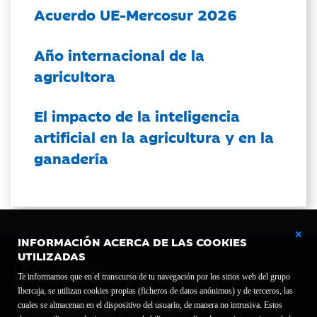
Acuerdo UE-Mercosur 2026
Año internacional de la
agricultora
El impacto de la inteligencia
artificial en la agricultura y en la
ganadería
INFORMACIÓN ACERCA DE LAS COOKIES
UTILIZADAS
Te informamos que en el transcurso de tu navegación por los sitios web del grupo
Ibercaja, se utilizan cookies propias (ficheros de datos anónimos) y de terceros, las
cuales se almacenan en el dispositivo del usuario, de manera no intrusiva. Estos
Fundación Bancaria Ibercaja C.I.F. G-50000652.