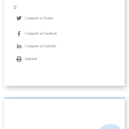
Compartir en Twitter
Compartir en Facebook
Compartir en LinkedIn
Imprimir