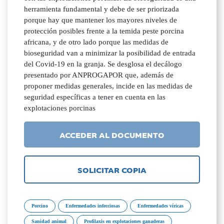
herramienta fundamental y debe de ser priorizada
porque hay que mantener los mayores niveles de
protección posibles frente a la temida peste porcina
africana, y de otro lado porque las medidas de
bioseguridad van a minimizar la posibilidad de entrada
del Covid-19 en la granja. Se desglosa el decálogo
presentado por ANPROGAPOR que, además de
proponer medidas generales, incide en las medidas de
seguridad específicas a tener en cuenta en las
explotaciones porcinas
ACCEDER AL DOCUMENTO
SOLICITAR COPIA
Porcino
Enfermedades infecciosas
Enfermedades víricas
Sanidad animal
Profilaxis en explotaciones ganaderas