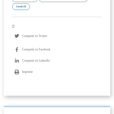
Covid-19
Compartir en Twitter
Compartir en Facebook
Compartir en LinkedIn
Imprimir