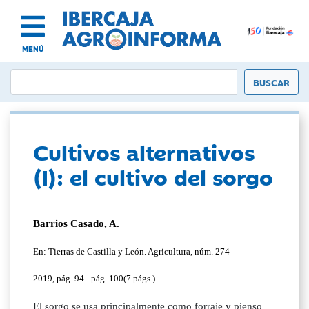
MENÚ
Cultivos alternativos
(I): el cultivo del sorgo
Barrios Casado, A.
En: Tierras de Castilla y León. Agricultura, núm. 274
2019, pág. 94 - pág. 100(7 págs.)
El sorgo se usa principalmente como forraje y pienso