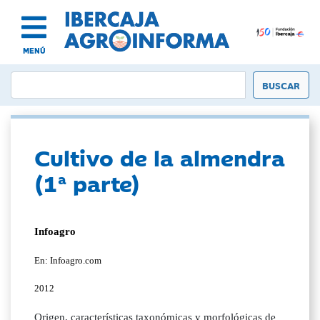
MENÚ
Cultivo de la almendra
(1ª parte)
Infoagro
En: Infoagro.com
2012
Origen, características taxonómicas y morfológicas de