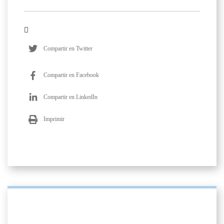
Compartir en Twitter
Compartir en Facebook
Compartir en LinkedIn
Imprimir