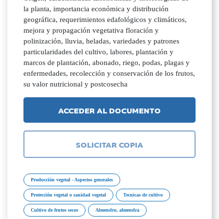
la planta, importancia económica y distribución
geográfica, requerimientos edafológicos y climáticos,
mejora y propagación vegetativa floración y
polinización, lluvia, heladas, variedades y patrones
particularidades del cultivo, labores, plantación y
marcos de plantación, abonado, riego, podas, plagas y
enfermedades, recolección y conservación de los frutos,
su valor nutricional y postcosecha
ACCEDER AL DOCUMENTO
SOLICITAR COPIA
Producción vegetal - Aspectos generales
Protección vegetal o sanidad vegetal
Tecnicas de cultivo
Cultivo de frutos secos
Almendro, almendra