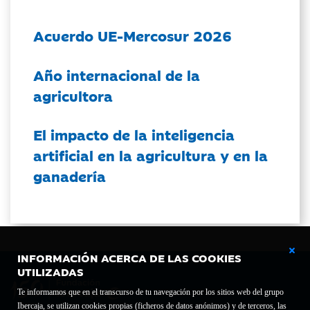
Acuerdo UE-Mercosur 2026
Año internacional de la
agricultora
El impacto de la inteligencia
artificial en la agricultura y en la
ganadería
INFORMACIÓN ACERCA DE LAS COOKIES
UTILIZADAS
Te informamos que en el transcurso de tu navegación por los sitios web del grupo
Ibercaja, se utilizan cookies propias (ficheros de datos anónimos) y de terceros, las