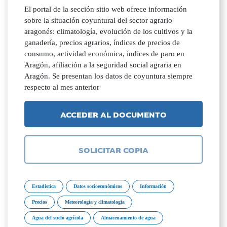
El portal de la sección sitio web ofrece información
sobre la situación coyuntural del sector agrario
aragonés: climatología, evolución de los cultivos y la
ganadería, precios agrarios, índices de precios de
consumo, actividad económica, índices de paro en
Aragón, afiliación a la seguridad social agraria en
Aragón. Se presentan los datos de coyuntura siempre
respecto al mes anterior
ACCEDER AL DOCUMENTO
SOLICITAR COPIA
Estadística
Datos socioeconómicos
Información
Precios
Meteorología y climatología
Agua del suelo agrícola
Almacenamiento de agua