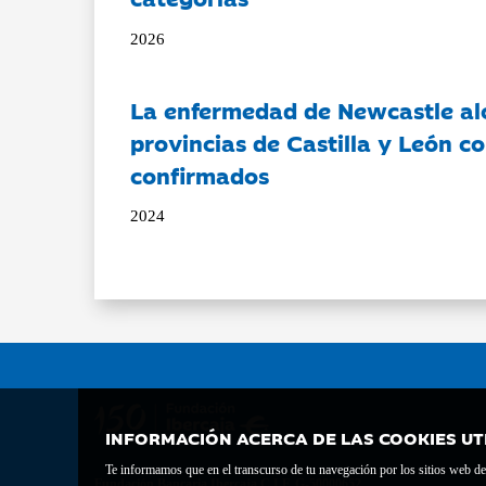
2026
La enfermedad de Newcastle al
provincias de Castilla y León c
confirmados
2024
INFORMACIÓN ACERCA DE LAS COOKIES UT
Te informamos que en el transcurso de tu navegación por los sitios web del 
Fundación Bancaria Ibercaja C.I.F. G-50000652.