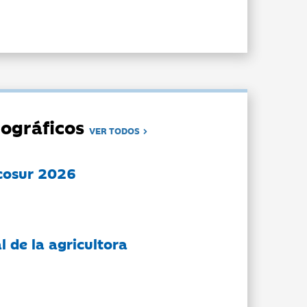
ográficos
VER TODOS
cosur 2026
l de la agricultora