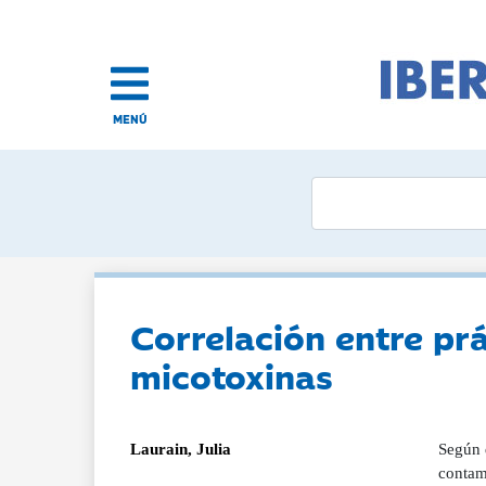
MENÚ
Correlación entre prá
micotoxinas
Laurain, Julia
Según 
contam