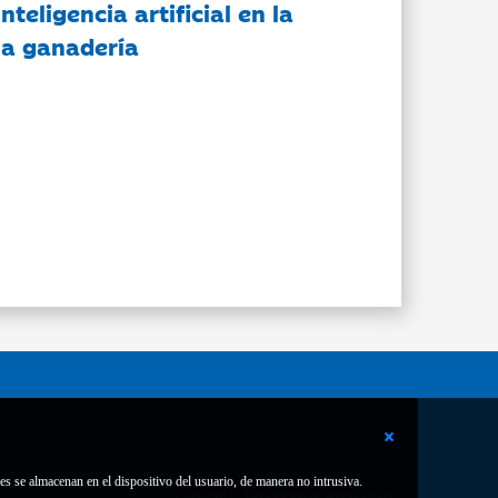
nteligencia artificial en la
 la ganadería
es se almacenan en el dispositivo del usuario, de manera no intrusiva.
Contacto
Declaración de accesibilidad