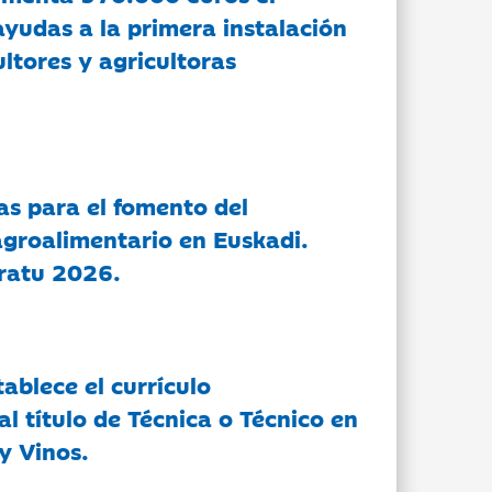
ayudas a la primera instalación
ltores y agricultoras
as para el fomento del
groalimentario en Euskadi.
ratu 2026.
tablece el currículo
l título de Técnica o Técnico en
y Vinos.