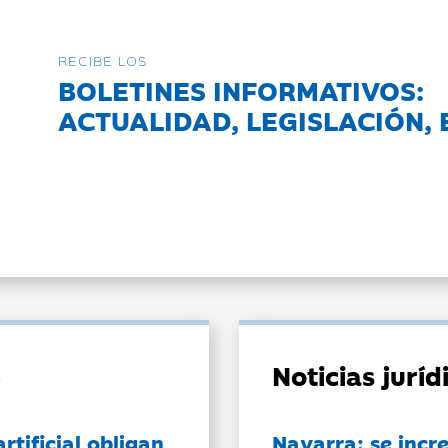
RECIBE LOS
BOLETINES INFORMATIVOS:
ACTUALIDAD, LEGISLACIÓN, 
Noticias jurí
artificial obligan
Navarra: se incr