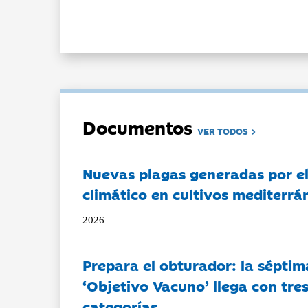
Documentos
VER TODOS
Nuevas plagas generadas por e
climático en cultivos mediterrá
2026
Prepara el obturador: la séptim
‘Objetivo Vacuno’ llega con tre
categorías