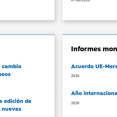
07/08/2026
Informes mon
l cambio
Acuerdo UE-Mer
neos
2026
Año internaciona
a edición de
2026
s nuevas