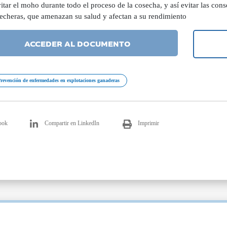
itar el moho durante todo el proceso de la cosecha, y así evitar las con
lecheras, que amenazan su salud y afectan a su rendimiento
ACCEDER AL DOCUMENTO
revención de enfermedades en explotaciones ganaderas
ook
Compartir en LinkedIn
Imprimir