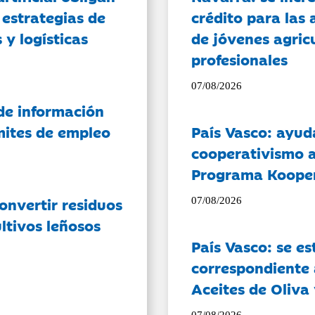
 estrategias de
crédito para las 
 y logísticas
de jóvenes agricu
profesionales
07/08/2026
de información
ámites de empleo
País Vasco: ayud
cooperativismo a
Programa Koope
onvertir residuos
07/08/2026
ltivos leñosos
País Vasco: se es
correspondiente a
Aceites de Oliva 