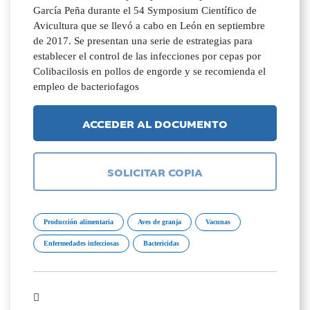
García Peña durante el 54 Symposium Científico de
Avicultura que se llevó a cabo en León en septiembre
de 2017. Se presentan una serie de estrategias para
establecer el control de las infecciones por cepas por
Colibacilosis en pollos de engorde y se recomienda el
empleo de bacteriofagos
ACCEDER AL DOCUMENTO
SOLICITAR COPIA
Producción alimentaria
Aves de granja
Vacunas
Enfermedades infecciosas
Bactericidas