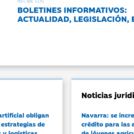
RECIBE LOS
BOLETINES INFORMATIVOS:
ACTUALIDAD, LEGISLACIÓN, 
Noticias jurí
artificial obligan
Navarra: se incr
 estrategias de
crédito para las 
 y logísticas
de jóvenes agricu