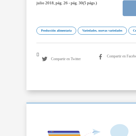
julio 2018, pág. 26 - pág. 30(5 págs.)
Producción alimentaria
Variedades, nuevas variedades
C
Compartir en Faceb
Compartir en Twitter