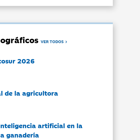
ográficos
VER TODOS
cosur 2026
l de la agricultora
nteligencia artificial en la
 la ganadería