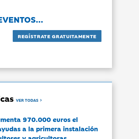
EVENTOS...
dicas
VER TODAS
ementa 970.000 euros el
ayudas a la primera instalación
ltores y agricultoras