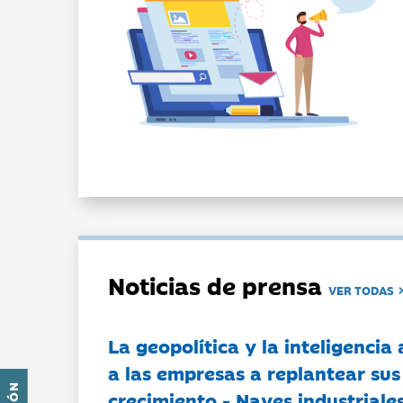
Noticias de prensa
VER TODAS
La geopolítica y la inteligencia 
a las empresas a replantear sus
crecimiento - Naves industriales