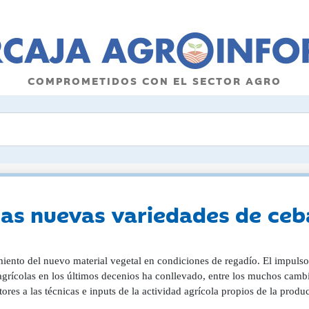
COMPROMETIDOS CON EL SECTOR AGRO
as nuevas variedades de ce
iento del nuevo material vegetal en condiciones de regadío. El impulso
agrícolas en los últimos decenios ha conllevado, entre los muchos cambi
tores a las técnicas e inputs de la actividad agrícola propios de la prod