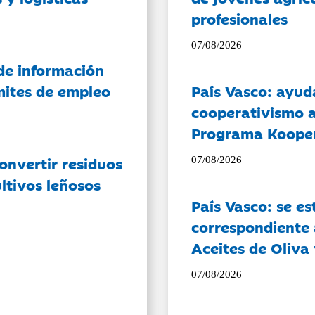
profesionales
07/08/2026
de información
ámites de empleo
País Vasco: ayud
cooperativismo a
Programa Koope
onvertir residuos
07/08/2026
ltivos leñosos
País Vasco: se es
correspondiente a
Aceites de Oliva 
07/08/2026