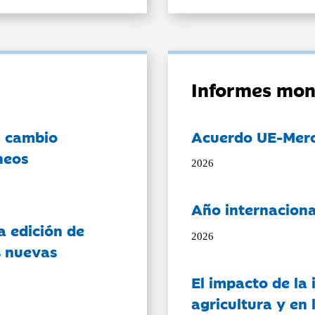
Informes mon
l cambio
Acuerdo UE-Mer
neos
2026
Año internaciona
a edición de
2026
s nuevas
El impacto de la i
agricultura y en