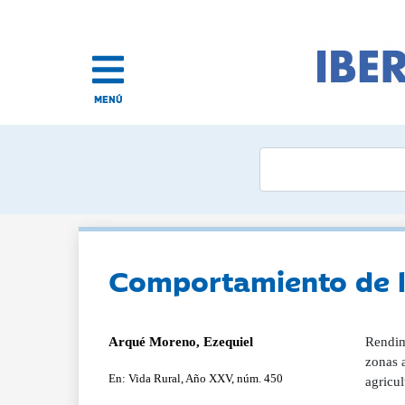
MENÚ
Comportamiento de l
Arqué Moreno, Ezequiel
Rendim
zonas 
En: Vida Rural, Año XXV, núm. 450
agricul