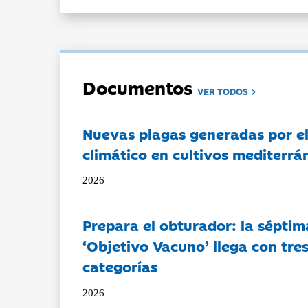
Documentos
VER TODOS
Nuevas plagas generadas por e
climático en cultivos mediterrá
2026
Prepara el obturador: la séptim
‘Objetivo Vacuno’ llega con tre
categorías
2026