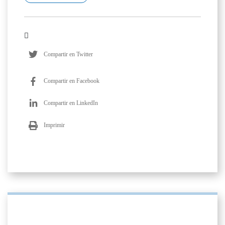
Compartir en Twitter
Compartir en Facebook
Compartir en LinkedIn
Imprimir