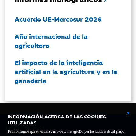
Acuerdo UE-Mercosur 2026
Año internacional de la
agricultora
El impacto de la inteligencia
artificial en la agricultura y en la
ganadería
INFORMACIÓN ACERCA DE LAS COOKIES
UTILIZADAS
Te informamos que en el transcurso de tu navegación por los sitios web del grupo