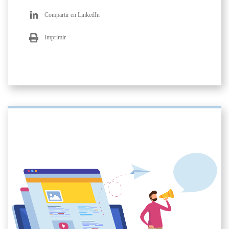
Compartir en LinkedIn
Imprimir