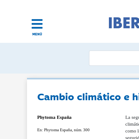
MENÚ
Cambio climático e h
Phytoma España
La segu
climáti
En: Phytoma España, núm. 300
como la
seguri