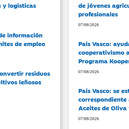
 y logísticas
de jóvenes agricu
profesionales
07/08/2026
de información
ámites de empleo
País Vasco: ayud
cooperativismo a
Programa Koope
onvertir residuos
07/08/2026
ltivos leñosos
País Vasco: se es
correspondiente a
Aceites de Oliva 
07/08/2026