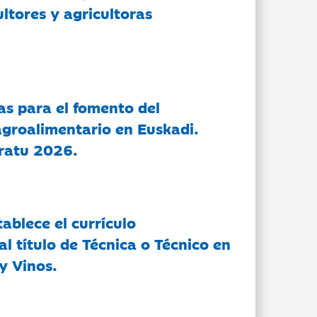
ltores y agricultoras
as para el fomento del
groalimentario en Euskadi.
ratu 2026.
tablece el currículo
l título de Técnica o Técnico en
y Vinos.