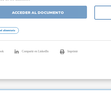
ACCEDER AL DOCUMENTO
ad alimentaria
ook
Compartir en LinkedIn
Imprimir