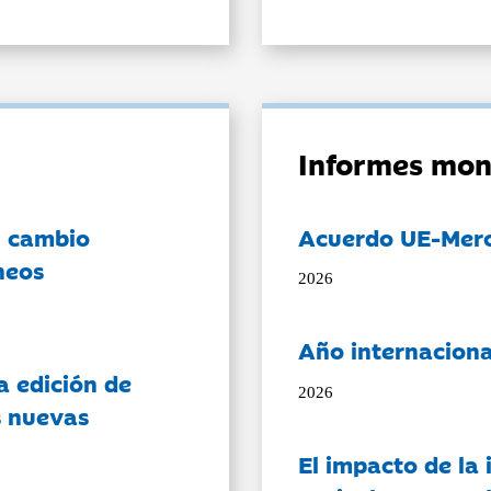
Informes mon
l cambio
Acuerdo UE-Mer
neos
2026
Año internaciona
a edición de
2026
s nuevas
El impacto de la i