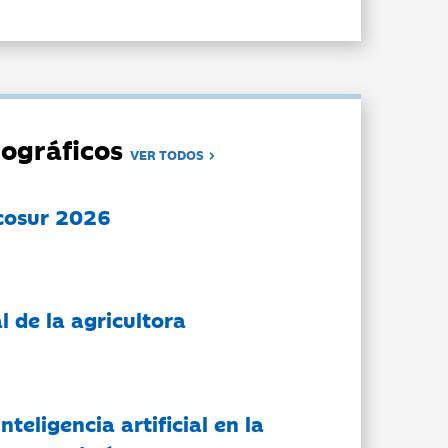
ográficos
VER TODOS
cosur 2026
l de la agricultora
nteligencia artificial en la