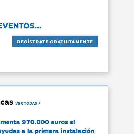
EVENTOS...
dicas
VER TODAS
ementa 970.000 euros el
ayudas a la primera instalación