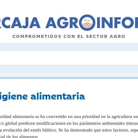
COMPROMETIDOS CON EL SECTOR AGRO
igiene alimentaria
ridad alimentaria se ha convertido en una prioridad en la agricultura e
co global predicen modificaciones en los parámetros ambientales intera
 evolución del estrés hídrico. Se ha demostrado que estos factores, repe
dad de los alimentos