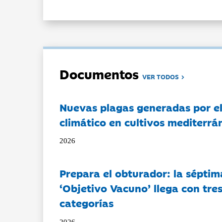
Documentos
VER TODOS
Nuevas plagas generadas por e
climático en cultivos mediterrá
2026
Prepara el obturador: la séptim
‘Objetivo Vacuno’ llega con tre
categorías
2026