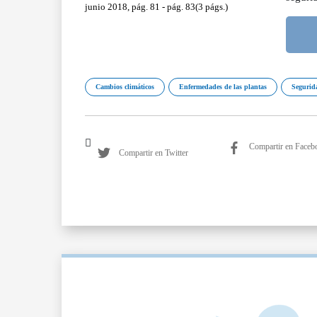
junio 2018, pág. 81 - pág. 83(3 págs.)
Cambios climáticos
Enfermedades de las plantas
Segurid
Compartir en Faceb
Compartir en Twitter