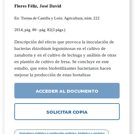
Flores Féliz, José David
En: Tierras de Castilla y León. Agricultura, núm. 222
2014, pág. 80 - pág. 82(3 págs.)
Descripción del efecto que provoca la inoculación de
bacterias rhizobium leguminosas en el cultivo de
zanahoria y en el cultivo de lechuga y análisis de otras
en plantón de cultivo de fresa. Se concluye en este
estudio, que estos biofertilizantes bacterianos hacen
mejorar la producción de estas hortalizas
ACCEDER AL DOCUMENTO
SOLICITAR COPIA
Agricultura ecológica o producción ecológica, biológica u orgánica