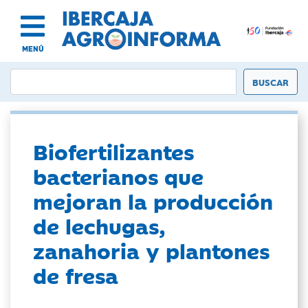
MENÚ
Biofertilizantes
bacterianos que
mejoran la producción
de lechugas,
zanahoria y plantones
de fresa