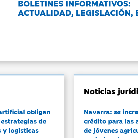
BOLETINES INFORMATIVOS:
ACTUALIDAD, LEGISLACIÓN, 
Noticias jurí
artificial obligan
Navarra: se incr
 estrategias de
crédito para las 
 y logísticas
de jóvenes agricu