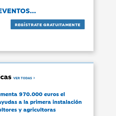
EVENTOS...
dicas
VER TODAS
ementa 970.000 euros el
ayudas a la primera instalación
ltores y agricultoras