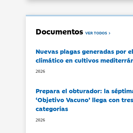
Documentos
VER TODOS
Nuevas plagas generadas por e
climático en cultivos mediterrá
2026
Prepara el obturador: la séptim
‘Objetivo Vacuno’ llega con tre
categorías
2026