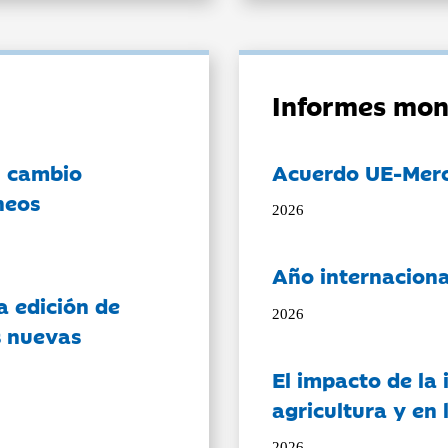
Informes mon
l cambio
Acuerdo UE-Mer
neos
2026
Año internaciona
a edición de
2026
s nuevas
El impacto de la i
agricultura y en
2026