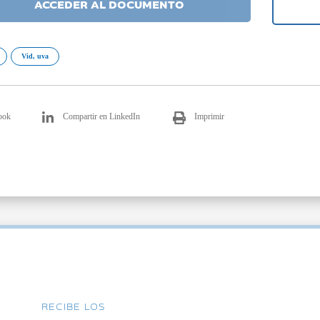
ACCEDER AL DOCUMENTO
Vid, uva
ook
Compartir en LinkedIn
Imprimir
RECIBE LOS