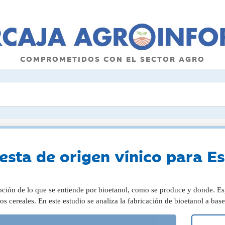
COMPROMETIDOS CON EL SECTOR AGRO
esta de origen vínico para E
pción de lo que se entiende por bioetanol, como se produce y donde. 
os cereales. En este estudio se analiza la fabricación de bioetanol a bas