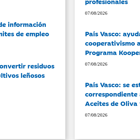
profesionales
07/08/2026
de información
ámites de empleo
País Vasco: ayud
cooperativismo a
Programa Koope
onvertir residuos
07/08/2026
ltivos leñosos
País Vasco: se es
correspondiente a
Aceites de Oliva 
07/08/2026