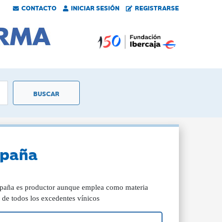
CONTACTO
INICIAR SESIÓN
REGISTRARSE
spaña
España es productor aunque emplea como materia
e de todos los excedentes vínicos