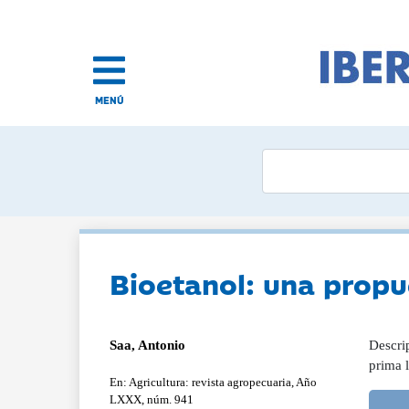
MENÚ
Bioetanol: una propu
Saa, Antonio
Descri
prima l
En: Agricultura: revista agropecuaria, Año
LXXX, núm. 941