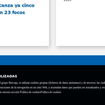
canza ya cinco
on 23 focos
ILIZADAS
grupo Ibercaja, se utilizan cookies propias (ficheros de datos anónimos) y de terceros, las cual
interacciones de la navegación en un sitio Web, y acumulan datos que pueden ser actualizados y
te con el nº 1689.
n nuestra sección Política de cookies
Política de cookies