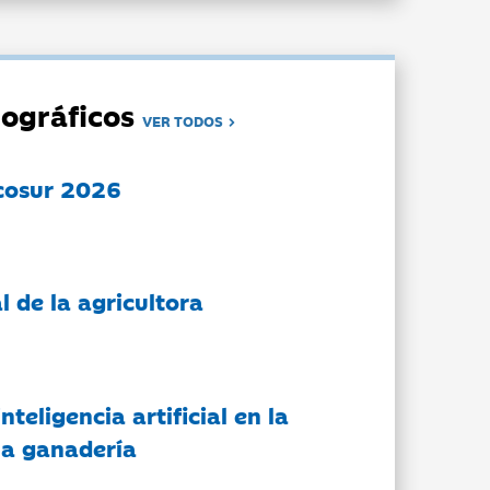
ográficos
VER TODOS
cosur 2026
l de la agricultora
nteligencia artificial en la
 la ganadería