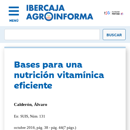
MENÚ
Bases para una
nutrición vitamínica
eficiente
Calderón, Álvaro
En: SUIS, Núm. 131
octubre 2016, pág. 38 - pág. 44(7 págs.)