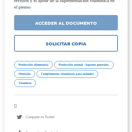
revisión y el ajuste de la suplementación vitamínica en
el pienso
ACCEDER AL DOCUMENTO
SOLICITAR COPIA
Producción alimentaria
Producción animal - Aspectos generales,
Nutrición
Complementos vitamínicos para animales
Vitaminas
Compartir en Twitter